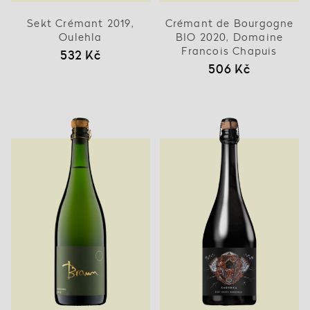
Sekt Crémant 2019,
Crémant de Bourgogne
Oulehla
BIO 2020, Domaine
Francois Chapuis
532 Kč
506 Kč