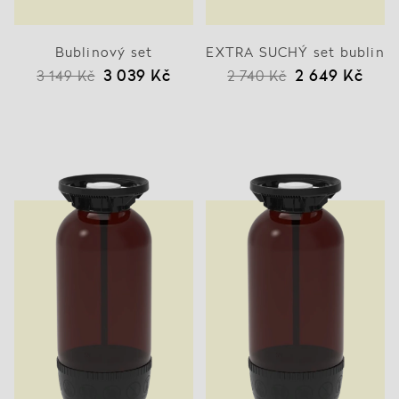
Bublinový set
EXTRA SUCHÝ set bublin
3 039 Kč
2 649 Kč
3 149 Kč
2 740 Kč