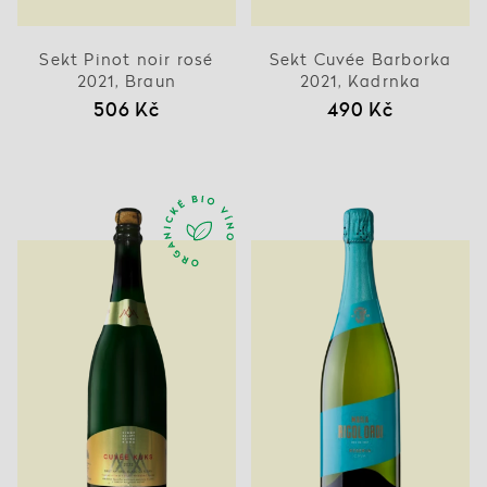
Sekt Pinot noir rosé
Sekt Cuvée Barborka
2021, Braun
2021, Kadrnka
506 Kč
490 Kč