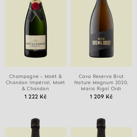
Champagne - Moët &
Cava Reserva Brut
Chandon Impérial, Moët
Nature Magnum 2020,
& Chandon
Maria Rigol Ordi
1 222 Kč
1 209 Kč