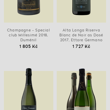
Champagne - Special
Alta Langa Riserva
club Millesimé 2018,
Blanc de Noir as Dosé
Duménil
2017, Ettore Germano
1 805 Kč
1 727 Kč