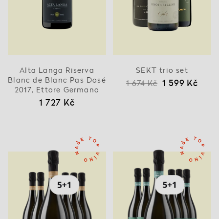
Alta Langa Riserva
SEKT trio set
Blanc de Blanc Pas Dosé
1 599 Kč
1 674 Kč
2017, Ettore Germano
1 727 Kč