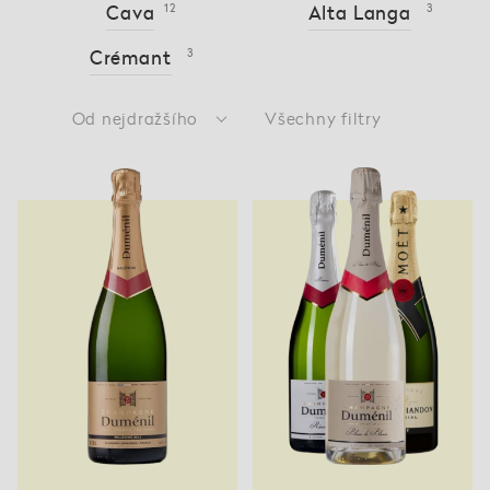
Cava
12
Alta Langa
3
Crémant
3
Od nejdražšího
Všechny filtry