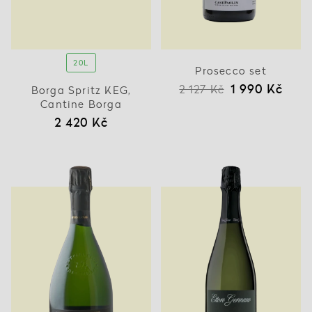
20L
Prosecco set
1 990 Kč
2 127 Kč
Borga Spritz KEG,
Cantine Borga
2 420 Kč