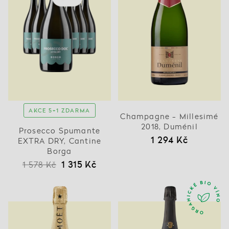
AKCE 5+1 ZDARMA
Champagne - Millesimé
2018, Duménil
Prosecco Spumante
1 294 Kč
EXTRA DRY, Cantine
Borga
1 315 Kč
1 578 Kč