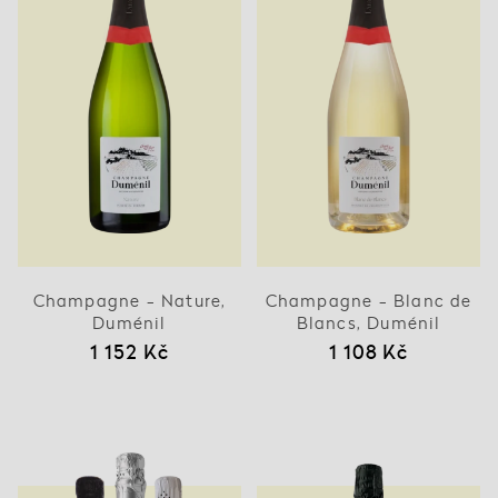
Champagne - Nature,
Champagne - Blanc de
Duménil
Blancs, Duménil
1 152 Kč
1 108 Kč