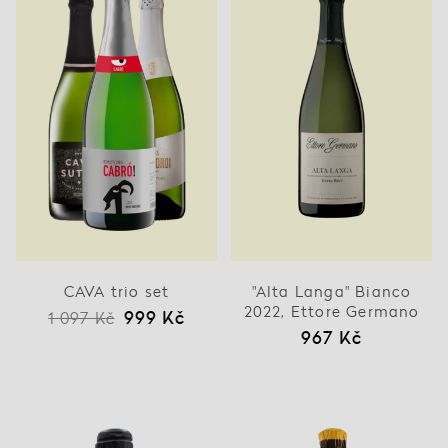
CAVA trio set
"Alta Langa" Bianco
2022, Ettore Germano
999 Kč
1 097 Kč
967 Kč