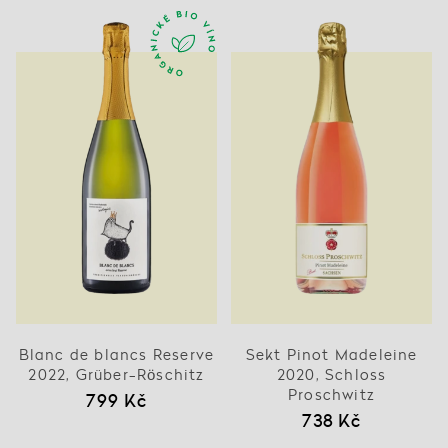
Blanc de blancs Reserve
Sekt Pinot Madeleine
2022, Grüber-Röschitz
2020, Schloss
Proschwitz
799 Kč
738 Kč