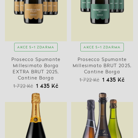
AKCE 5+1 ZDARMA
AKCE 5+1 ZDARMA
Prosecco Spumante
Prosecco Spumante
Millesimato Borga
Millesimato BRUT 2025,
EXTRA BRUT 2025,
Cantine Borga
Cantine Borga
1 435 Kč
1 722 Kč
1 435 Kč
1 722 Kč