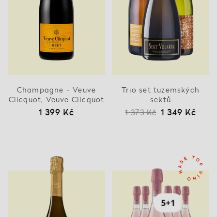
Champagne - Veuve
Trio set tuzemských
Clicquot, Veuve Clicquot
sektů
1 399 Kč
1 349 Kč
1 373 Kč