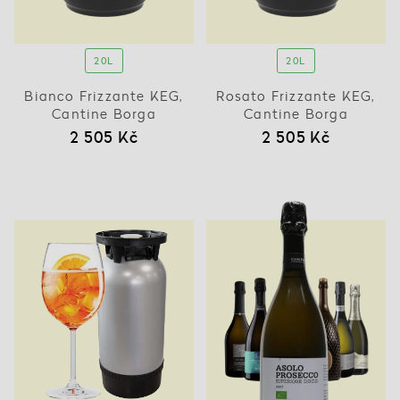
20L
20L
Bianco Frizzante KEG,
Rosato Frizzante KEG,
Cantine Borga
Cantine Borga
2 505 Kč
2 505 Kč