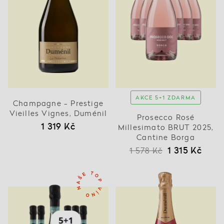
AKCE 5+1 ZDARMA
Champagne - Prestige
Vieilles Vignes, Duménil
Prosecco Rosé
1 319 Kč
Millesimato BRUT 2025,
Cantine Borga
1 315 Kč
1 578 Kč