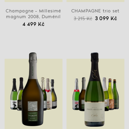
Champagne - Millesimé
CHAMPAGNE trio set
magnum 2008, Duménil
3 099 Kč
3 215 Kč
4 499 Kč