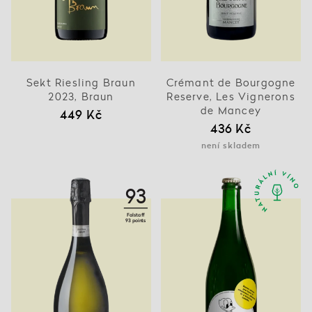
Sekt Riesling Braun
Crémant de Bourgogne
2023, Braun
Reserve, Les Vignerons
de Mancey
449 Kč
436 Kč
není skladem
93
Falstaff
93 points