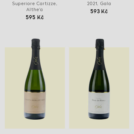
Superiore Cartizze,
2021, Gala
Althe'a
593 Kč
595 Kč