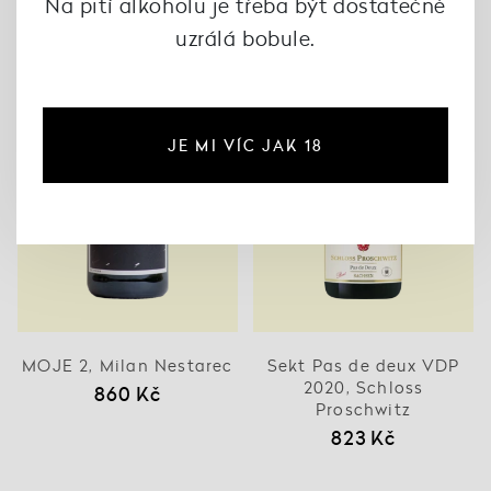
Na pití alkoholu je třeba být dostatečně
uzrálá bobule.
JE MI VÍC JAK 18
MOJE 2, Milan Nestarec
Sekt Pas de deux VDP
2020, Schloss
860 Kč
Proschwitz
823 Kč