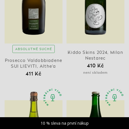
ABSOLUTNĚ SUCHÉ
Kiddo Skins 2024, Milan
Nestarec
Prosecco Valdobbiadene
410 Kč
SUI LIEVITI, Althe'a
411 Kč
není skladem
10 % sleva na první nákup