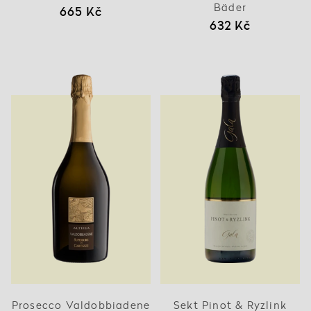
Bäder
665 Kč
632 Kč
Prosecco Valdobbiadene
Sekt Pinot & Ryzlink