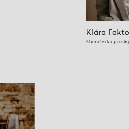
Klára Fokt
Manažerka prodej