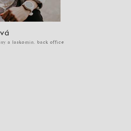
ová
ny a laskomin, back office