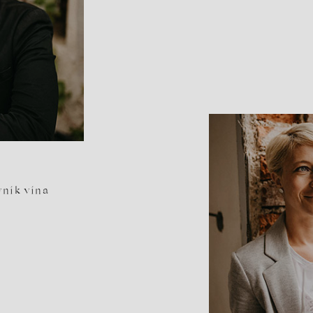
vník vína