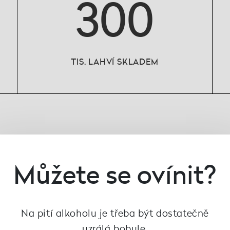
300
TIS. LAHVÍ SKLADEM
Můžete se ovínit?
Na pití alkoholu je třeba být dostatečně
uzrálá bobule.