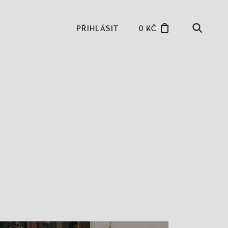
PŘIHLÁSIT
0 KČ