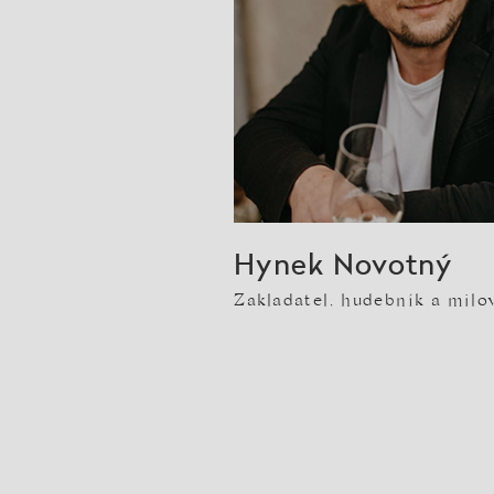
Hynek Novotný
Zakladatel, hudebník a milo