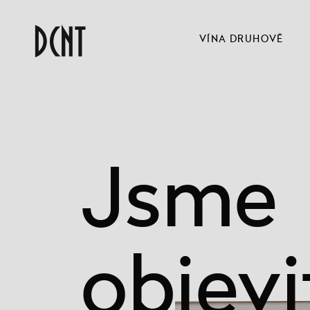
VÍNA DRUHOVĚ
Jsme
objevi