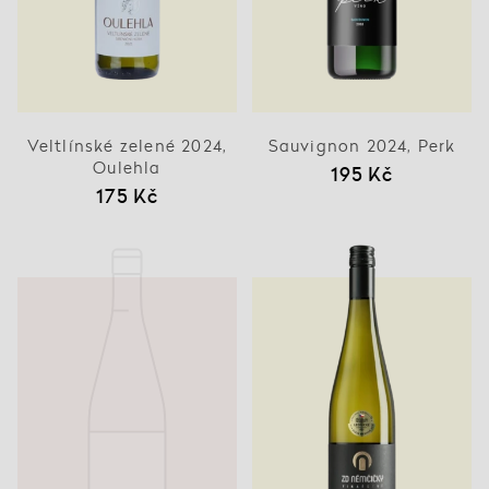
Veltlínské zelené 2024,
Sauvignon 2024, Perk
Oulehla
195 Kč
175 Kč