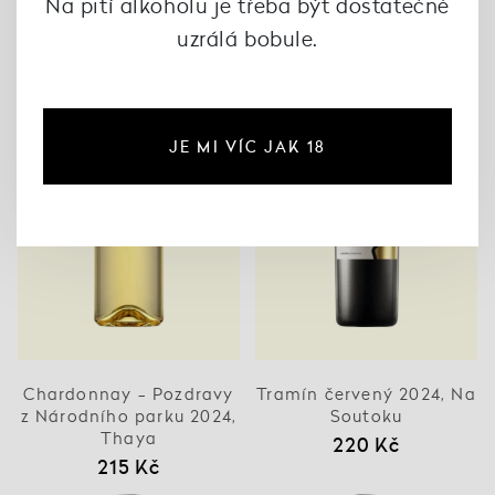
Na pití alkoholu je třeba být dostatečně
uzrálá bobule.
JE MI VÍC JAK 18
Chardonnay - Pozdravy
Tramín červený 2024, Na
z Národního parku 2024,
Soutoku
Thaya
220 Kč
215 Kč