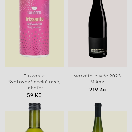
Frizzante
Markéta cuvée 2023,
Svatovavřinecké rosé,
Bílkovi
Lahofer
219 Kč
59 Kč