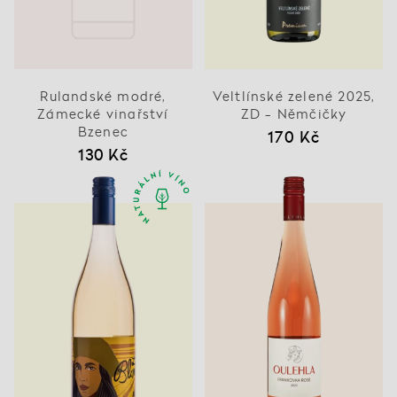
Rulandské modré,
Veltlínské zelené 2025,
Zámecké vinařství
ZD - Němčičky
Bzenec
170 Kč
130 Kč