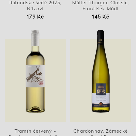
Rulandské šedé 2025,
Müller Thurgau Classic,
Bílkovi
František Mádl
179 Kč
145 Kč
Tramín červený -
Chardonnay, Zámecké