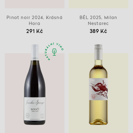
Pinot noir 2024, Krásná
BĚL 2025, Milan
Hora
Nestarec
291 Kč
389 Kč