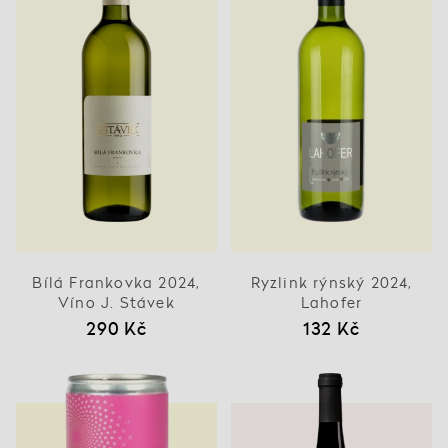
Bílá Frankovka 2024,
Ryzlink rýnský 2024,
Víno J. Stávek
Lahofer
290 Kč
132 Kč