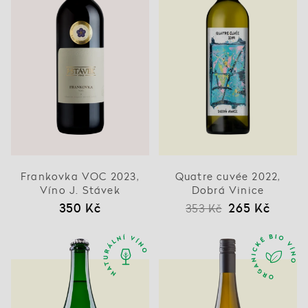
Frankovka VOC 2023,
Quatre cuvée 2022,
Víno J. Stávek
Dobrá Vinice
350 Kč
265 Kč
353 Kč