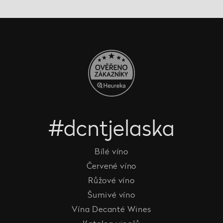
#dcntjelaska
Bílé víno
Červené víno
Růžové víno
Šumivé víno
Vína Decanté Wines