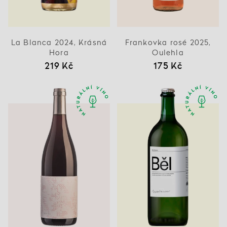
La Blanca 2024, Krásná
Frankovka rosé 2025,
Hora
Oulehla
219 Kč
175 Kč