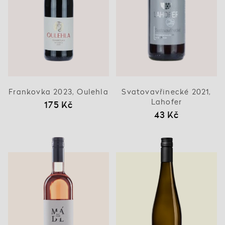
Frankovka 2023, Oulehla
Svatovavřinecké 2021,
Lahofer
175 Kč
43 Kč