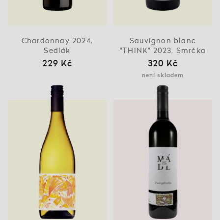
Chardonnay 2024,
Sauvignon blanc
Sedlák
"THINK" 2023, Smrčka
229 Kč
320 Kč
není skladem