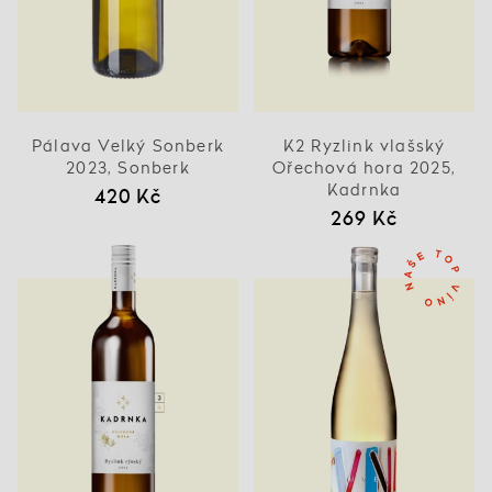
Pálava Velký Sonberk
K2 Ryzlink vlašský
2023, Sonberk
Ořechová hora 2025,
Kadrnka
420 Kč
269 Kč