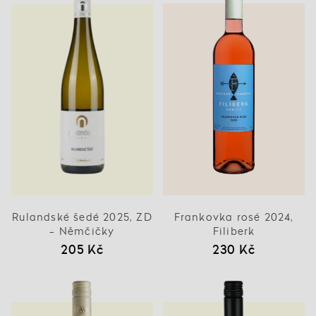
Rulandské šedé 2025, ZD
Frankovka rosé 2024,
- Němčičky
Filiberk
205 Kč
230 Kč