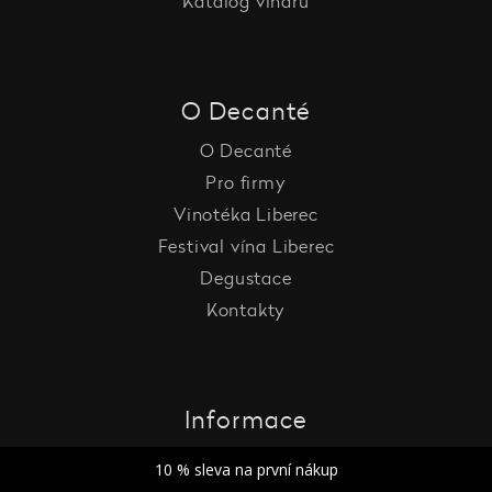
Katalog vinařů
O Decanté
O Decanté
Pro firmy
Vinotéka Liberec
Festival vína Liberec
Degustace
Kontakty
Informace
Vrácení a reklamace
10 % sleva na první nákup
Doprava a platba