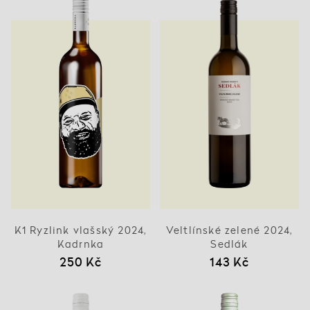
K1 Ryzlink vlašský 2024,
Veltlínské zelené 2024,
Kadrnka
Sedlák
250 Kč
143 Kč