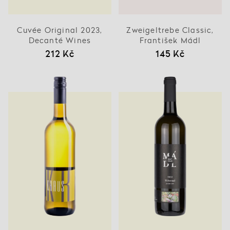
Cuvée Original 2023,
Zweigeltrebe Classic,
Decanté Wines
František Mádl
212 Kč
145 Kč