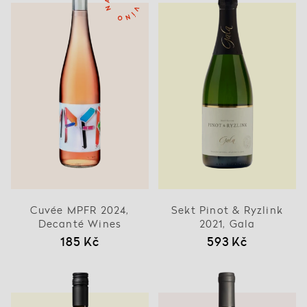
Cuvée MPFR 2024,
Sekt Pinot & Ryzlink
Decanté Wines
2021, Gala
185 Kč
593 Kč