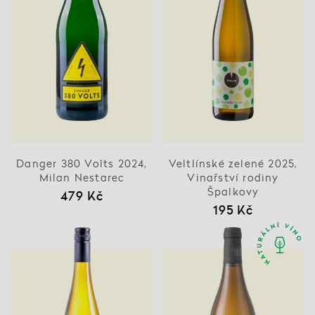
Danger 380 Volts 2024,
Veltlínské zelené 2025,
Milan Nestarec
Vinařství rodiny
Špalkovy
479 Kč
195 Kč