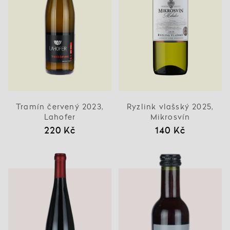
Tramín červený 2023,
Ryzlink vlašský 2025,
Lahofer
Mikrosvín
220 Kč
140 Kč