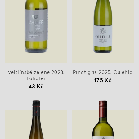
Veltlínské zelené 2023,
Pinot gris 2025, Oulehla
Lahofer
175 Kč
43 Kč