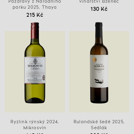
Pozdravy z Národního
vinařství Bzenec
parku 2025, Thaya
130 Kč
215 Kč
Ryzlink rýnský 2024,
Rulandské šedé 2025,
Mikrosvín
Sedlák