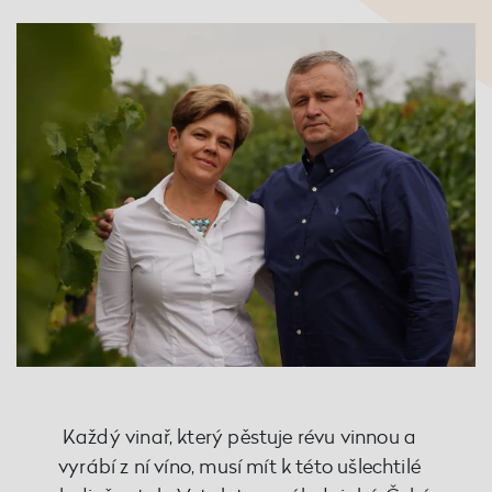
Každý vinař, který pěstuje révu vinnou a
vyrábí z ní víno, musí mít k této ušlechtilé