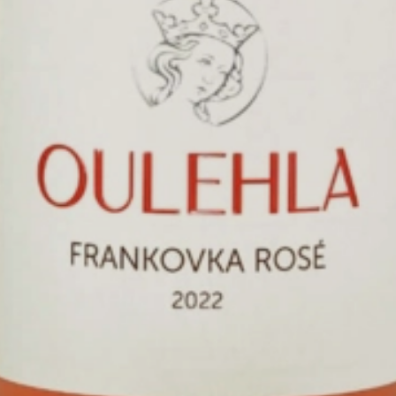
0.75
2025