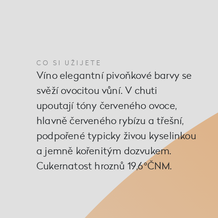
CO SI UŽIJETE
Víno elegantní pivoňkové barvy se
svěží ovocitou vůní. V chuti
upoutají tóny červeného ovoce,
hlavně červeného rybízu a třešní,
podpořené typicky živou kyselinkou
a jemně kořenitým dozvukem.
Cukernatost hroznů 19,6°ČNM.