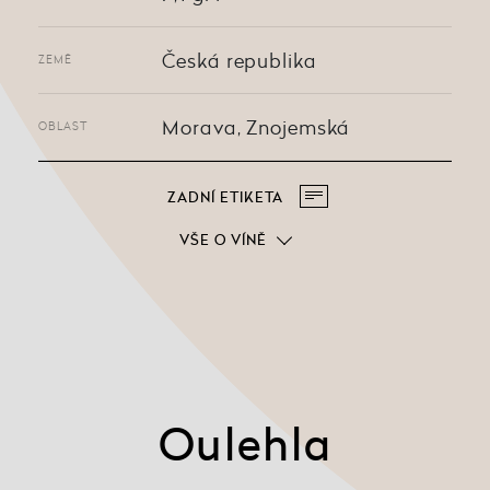
Česká republika
ZEMĚ
Morava, Znojemská
OBLAST
ZADNÍ ETIKETA
VŠE O VÍNĚ
Oulehla