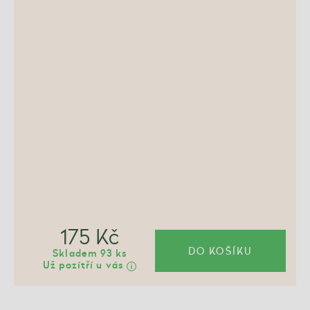
175 Kč
DO KOŠÍKU
Skladem 93 ks
Už pozítří u vás