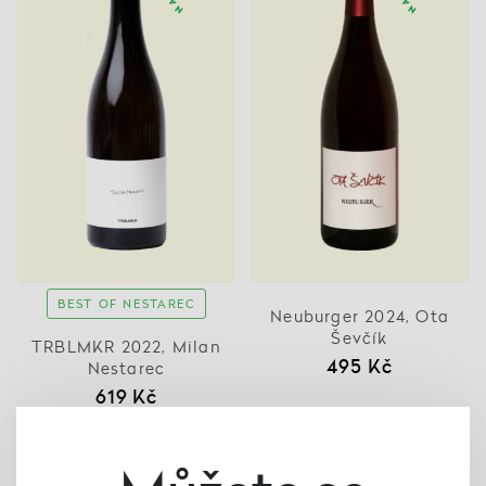
BEST OF NESTAREC
Neuburger 2024, Ota
Ševčík
TRBLMKR 2022, Milan
495 Kč
Nestarec
619 Kč