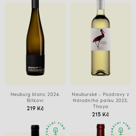
Neuburg blanc 2024,
Neuburské - Pozdravy z
Bílkovi
Národního parku 2023,
Thaya
219 Kč
215 Kč