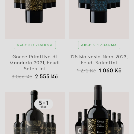
AKCE 5+1 ZDARMA
AKCE 5+1 ZDARMA
Gocce Primitivo di
125 Malvasia Nera 2023,
Manduria 2021, Feudi
Feudi Salentini
Salentini
1 060 Kč
1 272 Kč
2 555 Kč
3 066 Kč