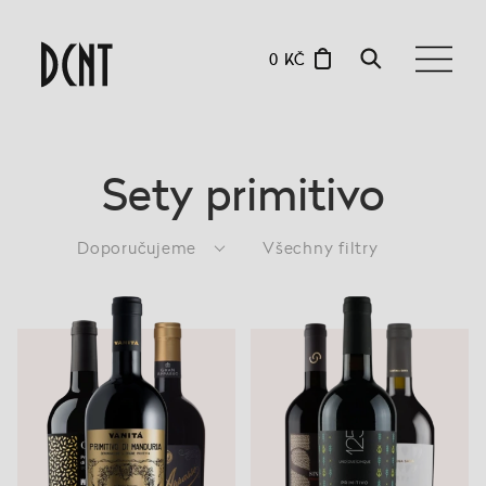
0 KČ
Sety primitivo
Doporučujeme
Všechny filtry