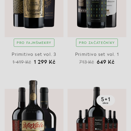
PRO FAJNŠMEKRY
PRO ZAČÁTEČNÍKY
Primitivo set vol. 3
Primitivo set vol. 1
1 299 Kč
649 Kč
1 419 Kč
713 Kč