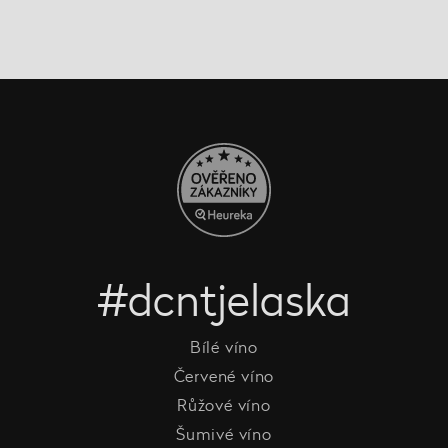
#dcntjelaska
Bílé víno
Červené víno
Růžové víno
Šumivé víno