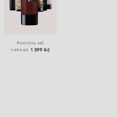
Primitivo set
1 399 Kč
1 494 Kč