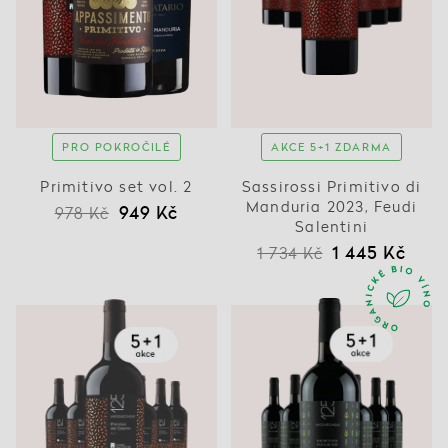
PRO POKROČILÉ
AKCE 5+1 ZDARMA
Primitivo set vol. 2
Sassirossi Primitivo di
Manduria 2023, Feudi
949 Kč
978 Kč
Salentini
1 445 Kč
1 734 Kč