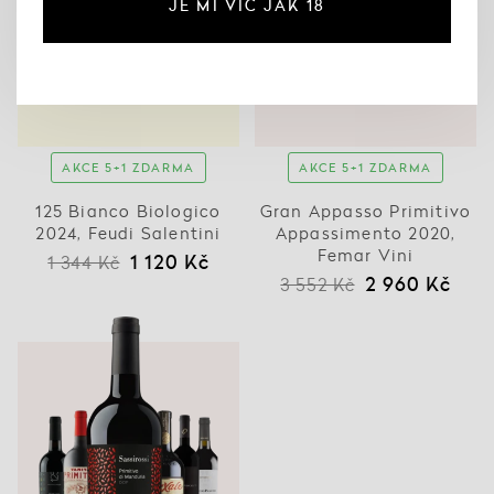
JE MI VÍC JAK 18
AKCE 5+1 ZDARMA
AKCE 5+1 ZDARMA
125 Bianco Biologico
Gran Appasso Primitivo
2024, Feudi Salentini
Appassimento 2020,
Femar Vini
1 120 Kč
1 344 Kč
2 960 Kč
3 552 Kč