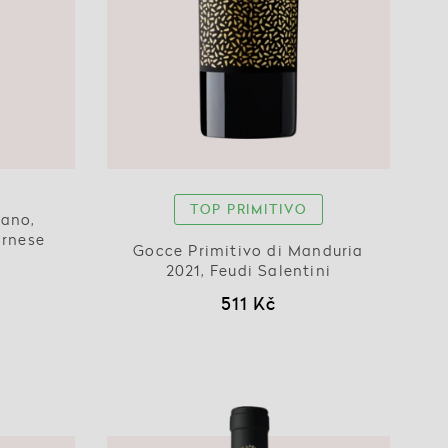
TOP PRIMITIVO
sano,
arnese
Gocce Primitivo di Manduria
2021, Feudi Salentini
511 Kč