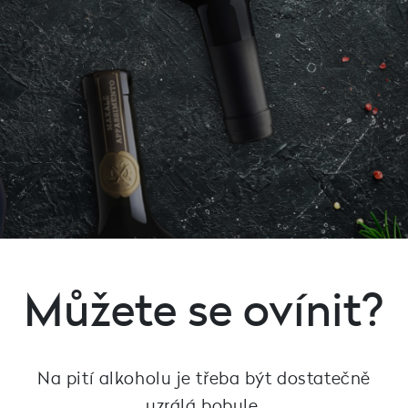
Můžete se ovínit?
Na pití alkoholu je třeba být dostatečně
uzrálá bobule.