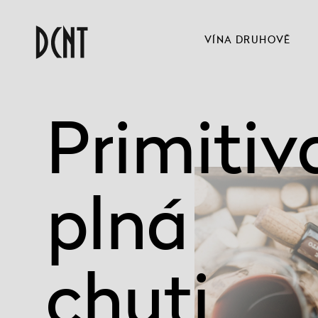
VÍNA DRUHOVĚ
Primitiv
plná
chuti