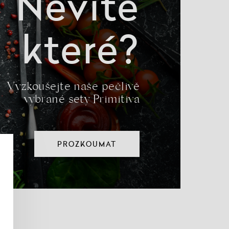
Nevíte
které?
Vyzkoušejte naše pečlivě
vybrané sety Primitiva
PROZKOUMAT