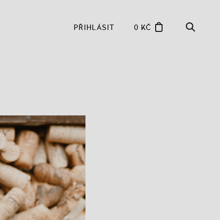
PŘIHLÁSIT
0 KČ