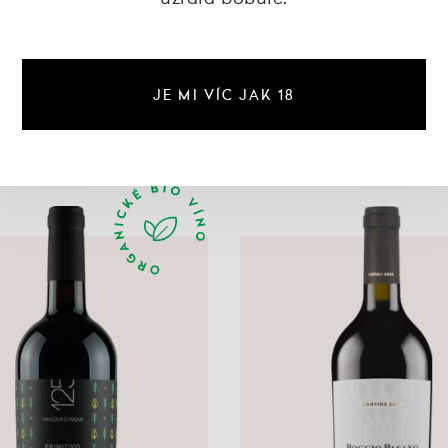
JE MI VÍC JAK 18
Naše Primitiva