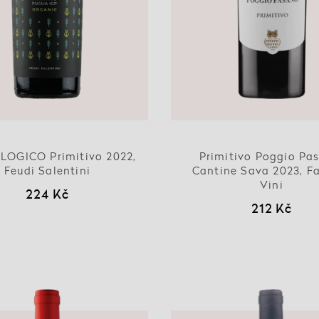
OLOGICO Primitivo 2022,
Primitivo Poggio Pa
Feudi Salentini
Cantine Sava 2023, F
Vini
224 Kč
212 Kč