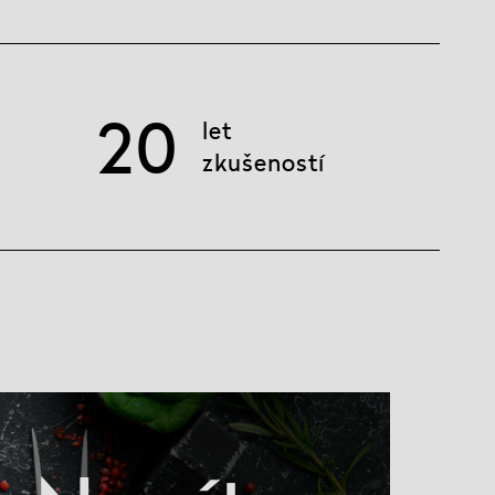
20
let
zkušeností