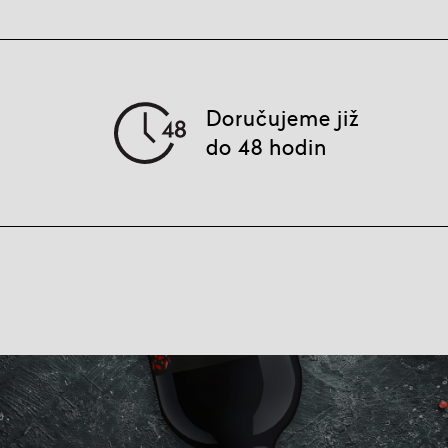
Doručujeme již
do 48 hodin