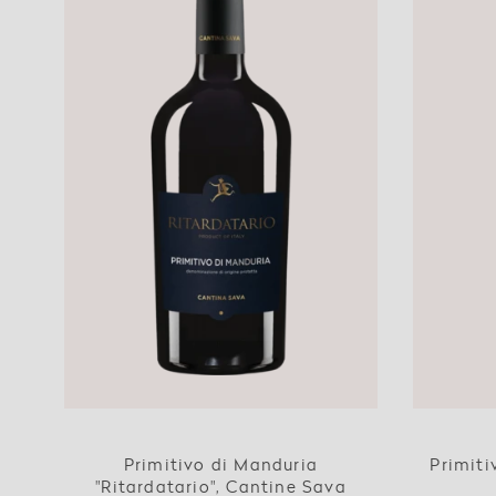
Primitivo di Manduria
Primiti
"Ritardatario", Cantine Sava