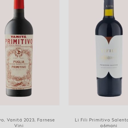
vo, Vanitá 2023, Farnese
Li Fili Primitivo Salent
Vini
a6mani