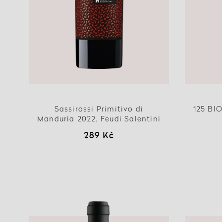
Sassirossi Primitivo di
125 BI
Manduria 2022, Feudi Salentini
289 Kč