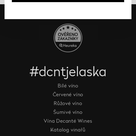
#dcntjelaska
Bílé víno
Červené víno
Růžové víno
Šumivé víno
Vína Decanté Wines
Katalog vinařů