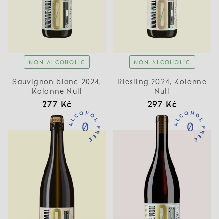
NON-ALCOHOLIC
NON-ALCOHOLIC
Sauvignon blanc 2024,
Riesling 2024, Kolonne
Kolonne Null
Null
277 Kč
297 Kč