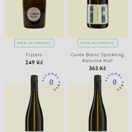
NON-ALCOHOLIC
NON-ALCOHOLIC
Fizzero
Cuvée Blanc Sparkling,
Kolonne Null
249 Kč
363 Kč