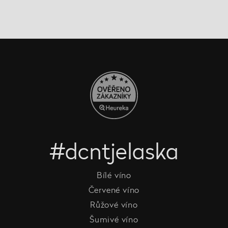
#dcntjelaska
Bílé víno
Červené víno
Růžové víno
Šumivé víno