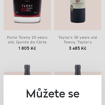
Porto Tawny 20 years
Taylor's 30 years old
old, Quinta da Côrte
Tawny, Taylor's
1 805 Kč
3 485 Kč
Můžete se