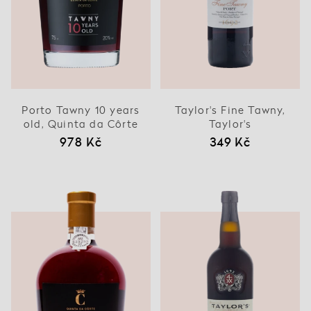
Porto Tawny 10 years
Taylor's Fine Tawny,
old, Quinta da Côrte
Taylor's
978 Kč
349 Kč