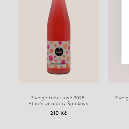
Zweigeltrebe rosé 2025,
Zweig
Vinařství rodiny Špalkovy
210 Kč