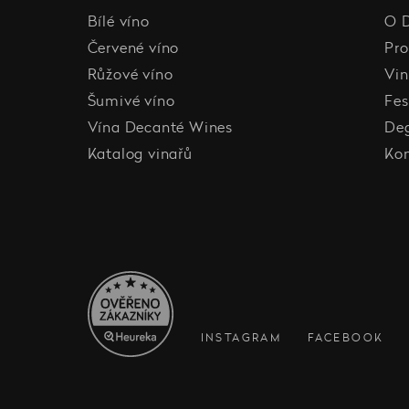
Bílé víno
O 
Červené víno
Pro
Růžové víno
Vin
Šumivé víno
Fes
Vína Decanté Wines
De
Katalog vinařů
Ko
INSTAGRAM
FACEBOOK