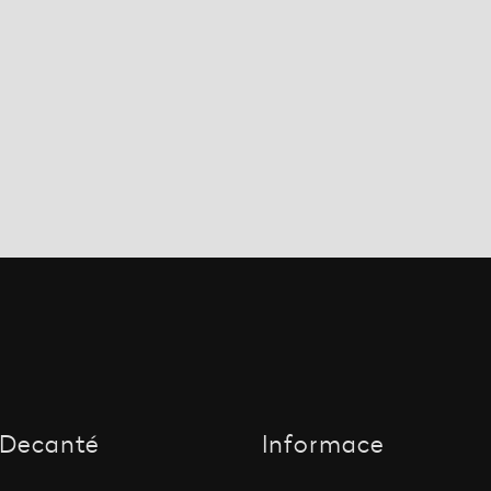
Decanté
Informace