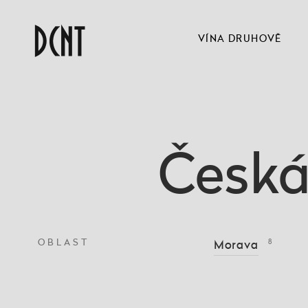
VÍNA DRUHOVĚ
Česká
OBLAST
Morava
8