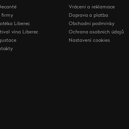
Decanté
Vrácení a reklamace
 firmy
Doprava a platba
otéka Liberec
Obchodní podmínky
tival vína Liberec
Ochrana osobních údajů
gustace
Nastavení cookies
ntakty