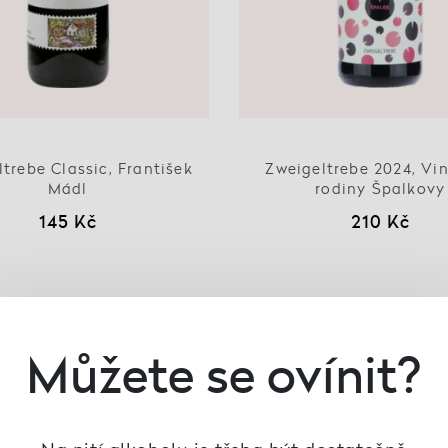
trebe Classic, František
Zweigeltrebe 2024, Vin
Mádl
rodiny Špalkovy
145 Kč
210 Kč
Můžete se ovínit?