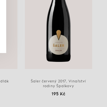
edlák
Šaler červený 2017, Vinařství
rodiny Špalkovy
195 Kč