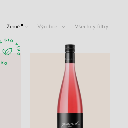
Země
Výrobce
Všechny filtry