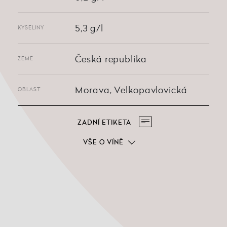
5,3 g/l
KYSELINY
Česká republika
ZEMĚ
Morava, Velkopavlovická
OBLAST
ZADNÍ ETIKETA
VŠE O VÍNĚ