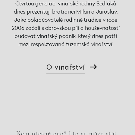
Čtvrtou generaci vinařské rodiny Sedláků
dnes prezentují bratranci Milan a Jaroslav.
Jako pokračovatelé rodinné tradice v roce
2006 začali s obrovskou pílí a houževnatostí
budovat vinařský podnik, který dnes patří
mezi respektovaná tuzemská vinařství.
O vinařství
Není přesně ono? I to se může stát.