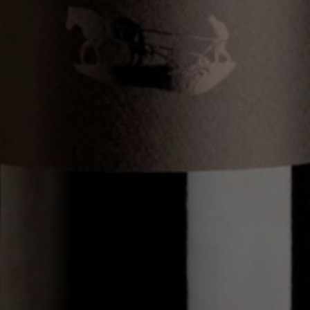
0.75
2024