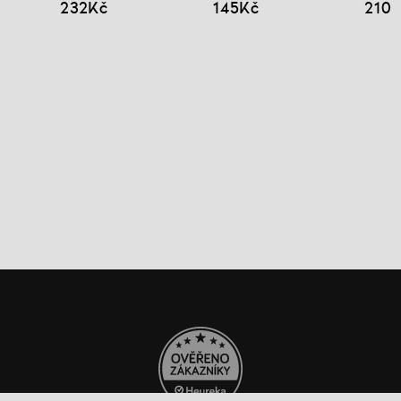
232Kč
145Kč
210