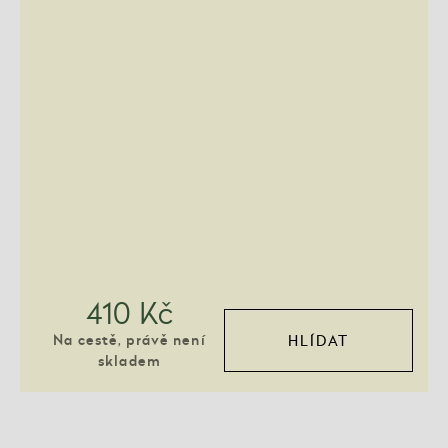
410 Kč
Na cestě, právě není
HLÍDAT
skladem