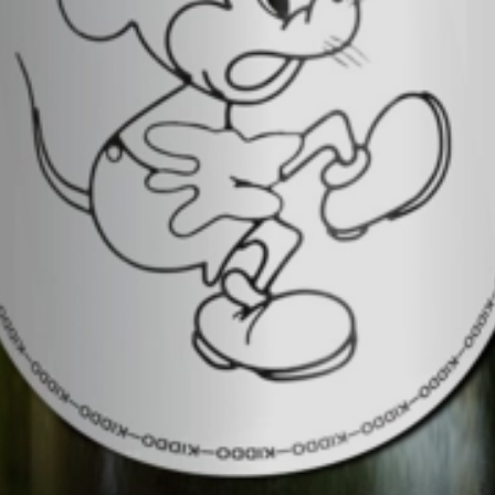
0.75
2024