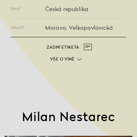
Česká republika
ZEMĚ
Morava, Velkopavlovická
OBLAST
ZADNÍ ETIKETA
VŠE O VÍNĚ
Milan Nestarec