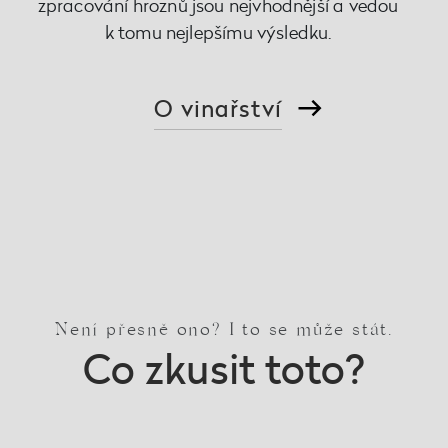
zpracování hroznů jsou nejvhodnější a vedou
k tomu nejlepšímu výsledku.
O vinařství
Není přesně ono? I to se může stát.
Co zkusit toto?