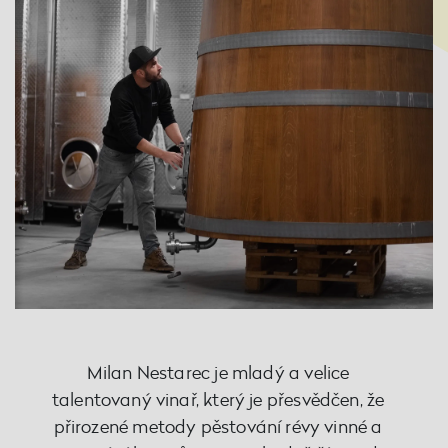
Milan Nestarec je mladý a velice
talentovaný vinař, který je přesvědčen, že
přirozené metody pěstování révy vinné a