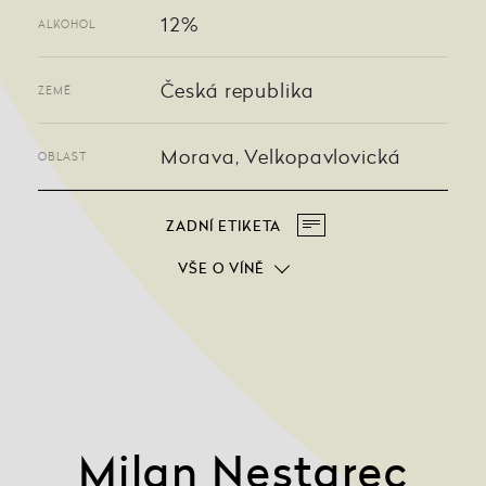
12%
ALKOHOL
Česká republika
ZEMĚ
Morava, Velkopavlovická
OBLAST
ZADNÍ ETIKETA
VŠE O VÍNĚ
Milan Nestarec