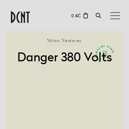
0 KČ
Milan Nestarec
Danger 380 Volts