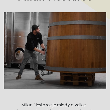
Milan Nestarec je mladý a velice