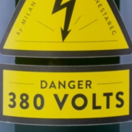
0.75
2024