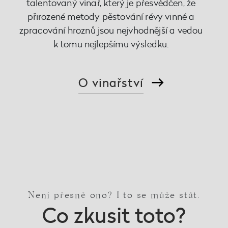
talentovaný vinař, který je přesvědčen, že
přirozené metody pěstování révy vinné a
zpracování hroznů jsou nejvhodnější a vedou
k tomu nejlepšímu výsledku.
O vinařství
Není přesně ono? I to se může stát.
Co zkusit toto?