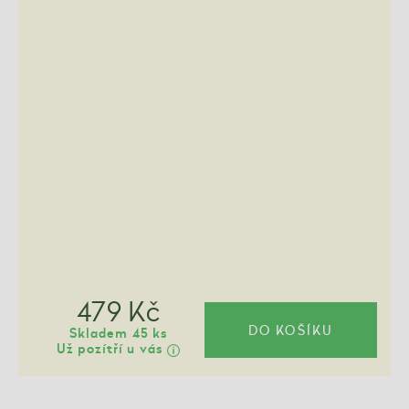
479 Kč
DO KOŠÍKU
Skladem 45 ks
Už pozítří u vás