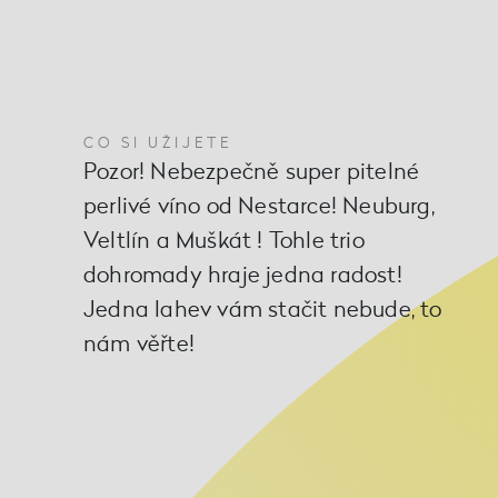
CO SI UŽIJETE
Pozor! Nebezpečně super pitelné
perlivé víno od Nestarce! Neuburg,
Veltlín a Muškát ! Tohle trio
dohromady hraje jedna radost!
Jedna lahev vám stačit nebude, to
nám věřte!