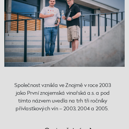
Společnost vznikla ve Znojmě v roce 2003
jako První znojemská vinařská a.s. a pod
tímto názvem uvedla na trh tři ročníky
přívlastkových vín – 2003, 2004 a 2005.