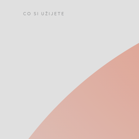
CO SI UŽIJETE