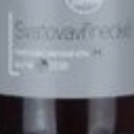
0.187
2021