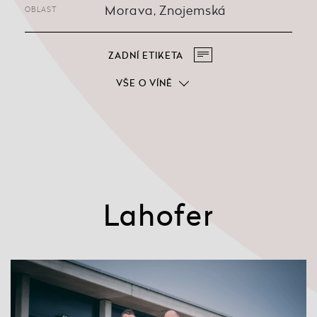
Morava, Znojemská
OBLAST
ZADNÍ ETIKETA
VŠE O VÍNĚ
Lahofer