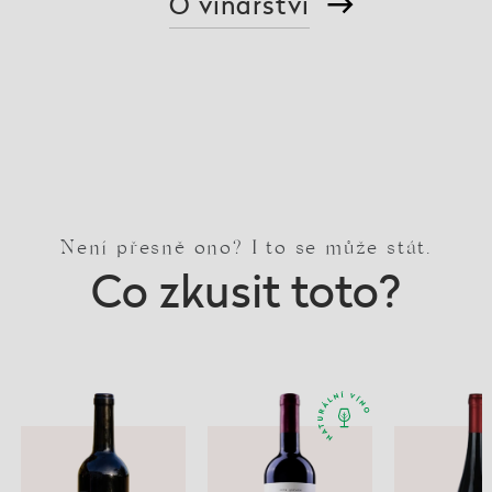
O vinařství
Není přesně ono? I to se může stát.
Co zkusit toto?