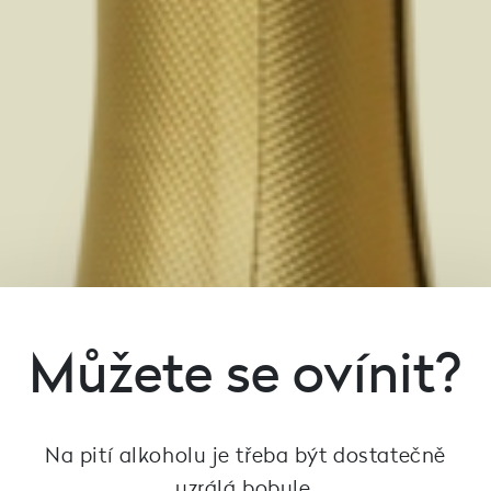
Můžete se ovínit?
Na pití alkoholu je třeba být dostatečně
uzrálá bobule.