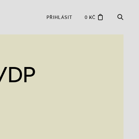
PŘIHLÁSIT
0 KČ
 VDP