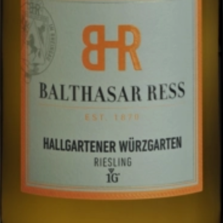
0.75
2024