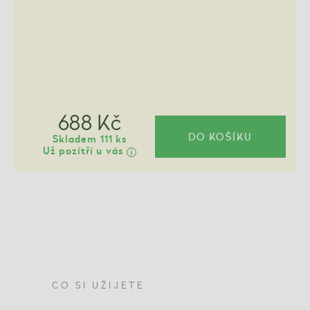
688 Kč
DO KOŠÍKU
Skladem 111 ks
Už pozítří u vás
CO SI UŽIJETE