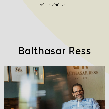
VŠE O VÍNĚ
Balthasar Ress