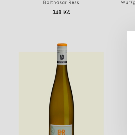
Balthasar Ress
Würzg
348 Kč