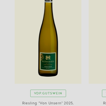
VDP.GUTSWEIN
Riesling "Von Unsern" 2025,
R