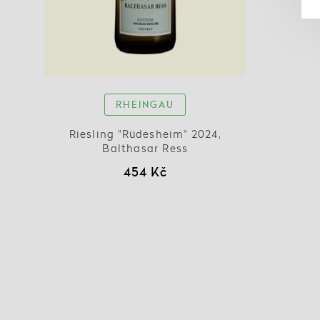
RHEINGAU
Riesling "Rüdesheim" 2024,
Balthasar Ress
454 Kč