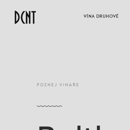
VÍNA DRUHOVĚ
POZNEJ VINAŘE