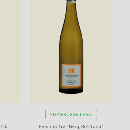
VDP.GROSSE LAGE
025,
Riesling GG "Berg Rottland"