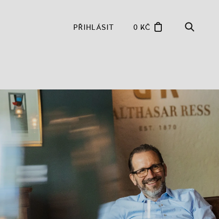
PŘIHLÁSIT
0 KČ