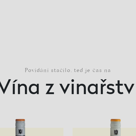
Povídání stačilo, teď je čas na
Vína z vinařstv