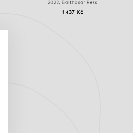
2022, Balthasar Ress
1 437 Kč