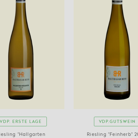
VDP. ERSTE LAGE
VDP.GUTSWEIN
iesling "Hallgarten
Riesling "Feinherb" 2