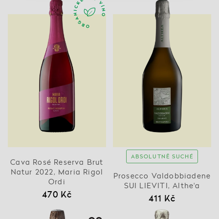
ABSOLUTNĚ SUCHÉ
Cava Rosé Reserva Brut
Natur 2022, Maria Rigol
Prosecco Valdobbiadene
Ordi
SUI LIEVITI, Althe'a
470 Kč
411 Kč