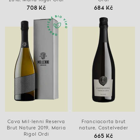
708 Kč
684 Kč
Cava Mil·lenni Reserva
Franciacorta brut
Brut Nature 2019, Maria
nature, Castelveder
Rigol Ordi
665 Kč