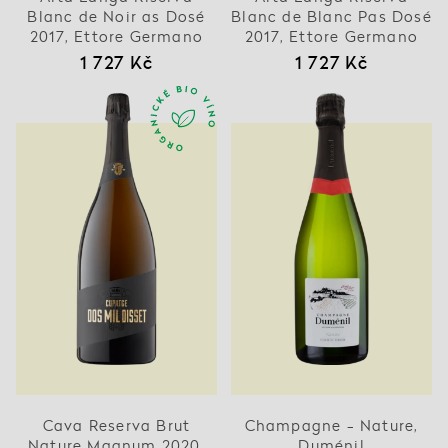
Blanc de Noir as Dosé
Blanc de Blanc Pas Dosé
2017, Ettore Germano
2017, Ettore Germano
1 727 Kč
1 727 Kč
Cava Reserva Brut
Champagne - Nature,
Nature Magnum 2020,
Duménil