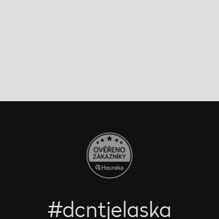
#dcntjelaska