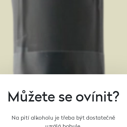
Můžete se ovínit?
Na pití alkoholu je třeba být dostatečně
uzrálá bobule.