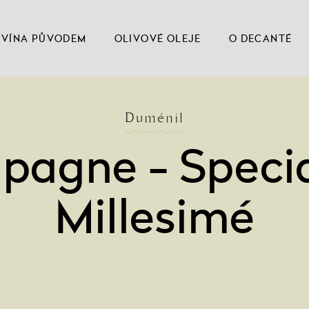
VÍNA PŮVODEM
OLIVOVÉ OLEJE
O DECANTÉ
Duménil
agne - Specia
Millesimé