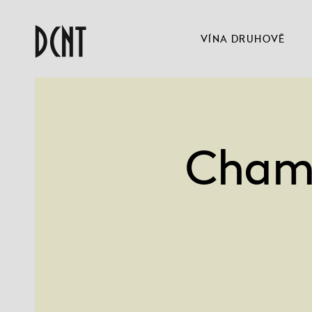
VÍNA DRUHOVĚ
Champ