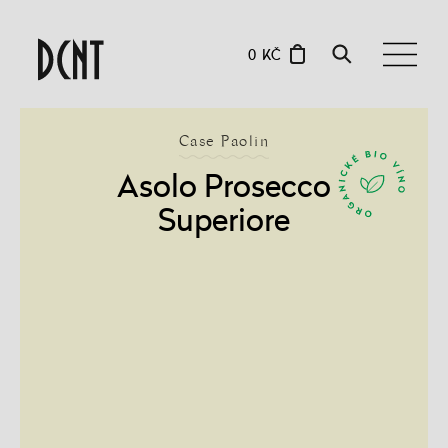
0 KČ
Case Paolin
Asolo Prosecco
Superiore