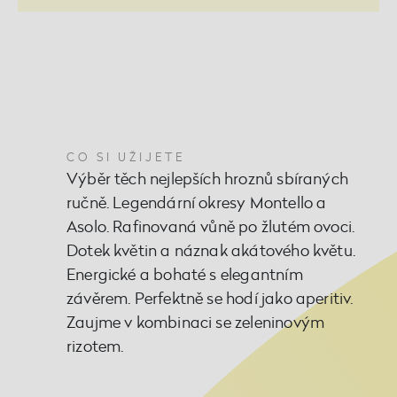
CO SI UŽIJETE
Výběr těch nejlepších hroznů sbíraných
ručně. Legendární okresy Montello a
Asolo. Rafinovaná vůně po žlutém ovoci.
Dotek květin a náznak akátového květu.
Energické a bohaté s elegantním
závěrem. Perfektně se hodí jako aperitiv.
Zaujme v kombinaci se zeleninovým
rizotem.