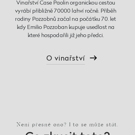
Vinařství Case Paolin organickou cestou
vyrábí přibližně 70000 lahví ročně. Příběh
rodiny Pozzobnů začal na počátku 70. let
kdy Emilio Pozzoban kupuje usedlost na
které hospodařili již jeho předci.
O vinařství
Není přesně ono? I to se může stát.