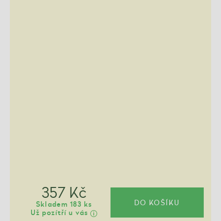
357 Kč
DO KOŠÍKU
Skladem 183 ks
Už pozítří u vás