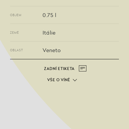
0.75 l
OBJEM
Itálie
ZEMĚ
Veneto
OBLAST
ZADNÍ ETIKETA
VŠE O VÍNĚ