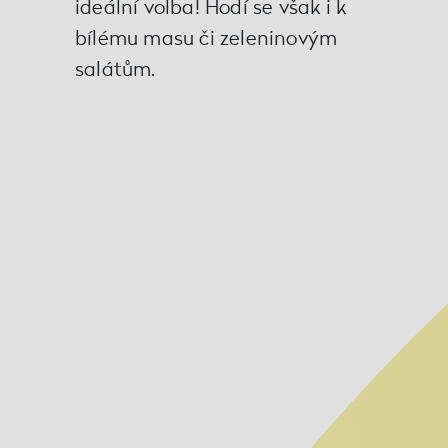
ideální volba! Hodí se však i k
bílému masu či zeleninovým
salátům.