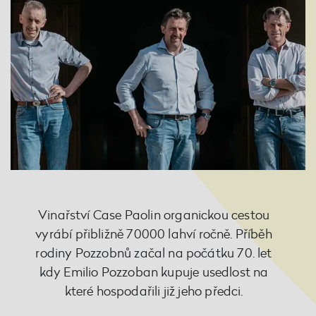
Vinařství Case Paolin organickou cestou
vyrábí přibližně 70000 lahví ročně. Příběh
rodiny Pozzobnů začal na počátku 70. let
kdy Emilio Pozzoban kupuje usedlost na
které hospodařili již jeho předci.