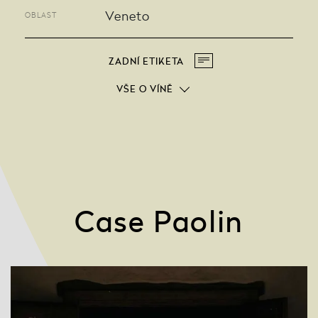
Veneto
OBLAST
ZADNÍ ETIKETA
VŠE O VÍNĚ
Case Paolin