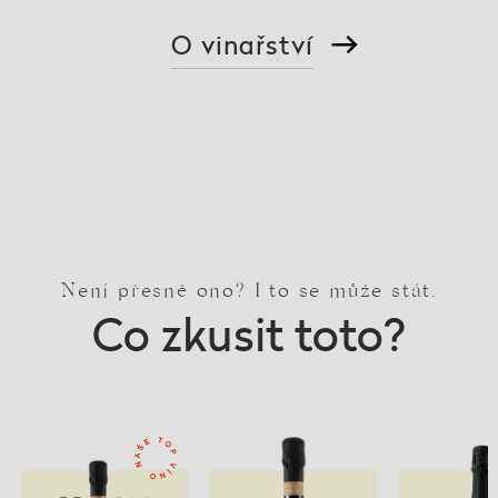
O vinařství
Není přesně ono? I to se může stát.
Co zkusit toto?