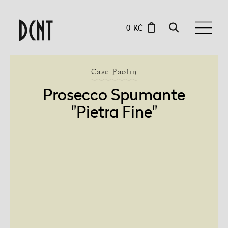
0 KČ
Case Paolin
Prosecco Spumante
"Pietra Fine"