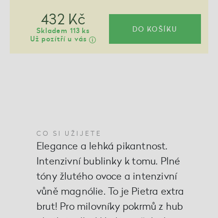
432 Kč
DO KOŠÍKU
Skladem 113 ks
Už pozítří u vás
CO SI UŽIJETE
Elegance a lehká pikantnost.
Intenzivní bublinky k tomu. Plné
tóny žlutého ovoce a intenzivní
vůně magnólie. To je Pietra extra
brut! Pro milovníky pokrmů z hub