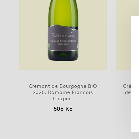
Crémant de Bourgogne BIO
Créma
2020, Domaine Francois
de bl
Chapuis
506 Kč