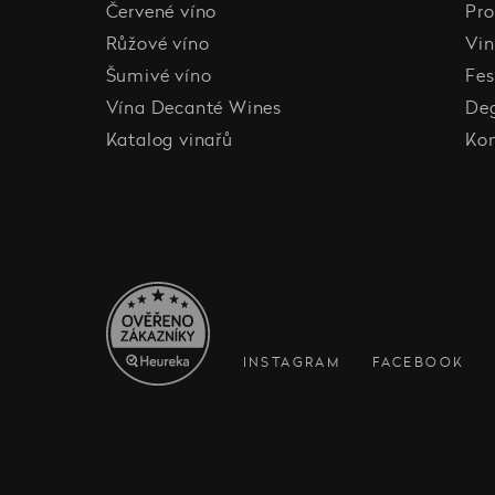
Červené víno
Pro
Růžové víno
Vin
Šumivé víno
Fes
Vína Decanté Wines
De
Katalog vinařů
Ko
INSTAGRAM
FACEBOOK