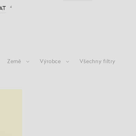
AT
4
Země
Výrobce
Všechny filtry