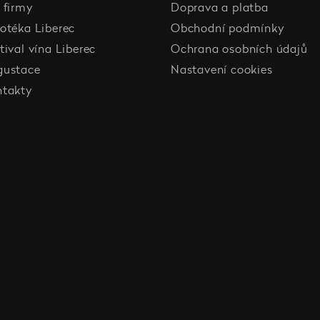
 firmy
Doprava a platba
otéka Liberec
Obchodní podmínky
tival vína Liberec
Ochrana osobních údajů
gustace
Nastavení cookies
ntakty