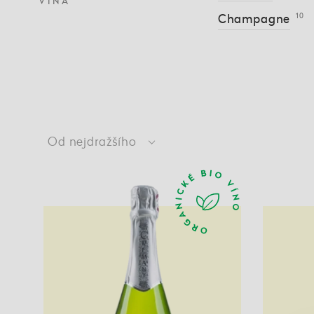
VÍNA
Champagne
10
Od nejdražšího