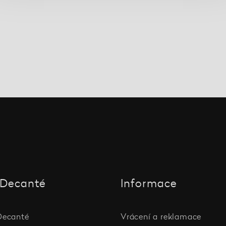
Decanté
Informace
Decanté
Vrácení a reklamace