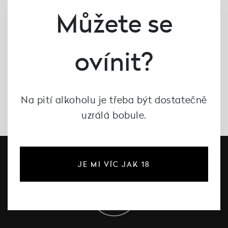
Můžete se
ovínit?
Na pití alkoholu je třeba být dostatečně
uzrálá bobule.
JE MI VÍC JAK 18