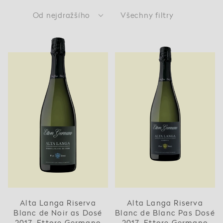
Od nejdražšího
Všechny filtry
Alta Langa Riserva
Alta Langa Riserva
Blanc de Noir as Dosé
Blanc de Blanc Pas Dosé
2017, Ettore Germano
2017, Ettore Germano