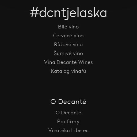
#dcntjelaska
Bílé víno
Červené víno
Růžové víno
Šumivé víno
Vína Decanté Wines
Katalog vinařů
O Decanté
O Decanté
Pro firmy
Vinotéka Liberec