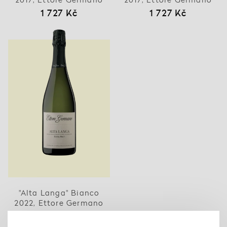
1 727 Kč
1 727 Kč
"Alta Langa" Bianco
2022, Ettore Germano
967 Kč