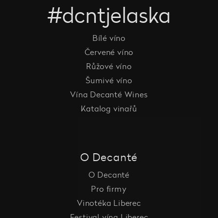
#dcntjelaska
Bílé víno
Červené víno
Růžové víno
Šumivé víno
Vína Decanté Wines
Katalog vinařů
O Decanté
O Decanté
Pro firmy
Vinotéka Liberec
Festival vína Liberec