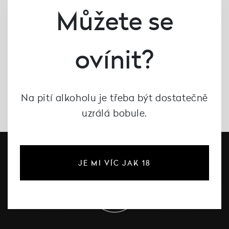
Můžete se
ovínit?
Na pití alkoholu je třeba být dostatečně
uzrálá bobule.
JE MI VÍC JAK 18