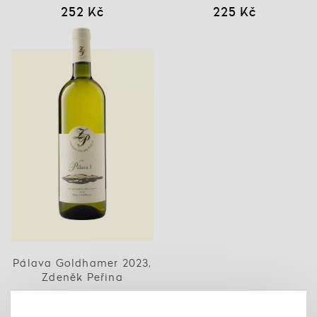
252 Kč
225 Kč
Pálava Goldhamer 2023,
Zdeněk Peřina
277 Kč