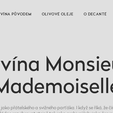
VÍNA PŮVODEM
OLIVOVÉ OLEJE
O DECANTÉ
 vína Monsie
Mademoisell
ako přátelského a svižného parťáka. I když se říká, že čím