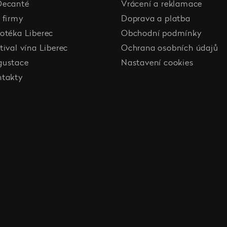
Decanté
Vrácení a reklamace
 firmy
Doprava a platba
otéka Liberec
Obchodní podmínky
tival vína Liberec
Ochrana osobních údajů
gustace
Nastavení cookies
ntakty