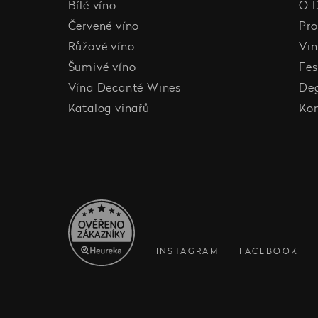
Bílé víno
O 
Červené víno
Pro
Růžové víno
Vin
Šumivé víno
Fes
Vína Decanté Wines
De
Katalog vinařů
Ko
INSTAGRAM
FACEBOOK