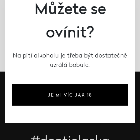
Můžete se
ovínit?
Na pití alkoholu je třeba být dostatečně
uzrálá bobule.
JE MI VÍC JAK 18