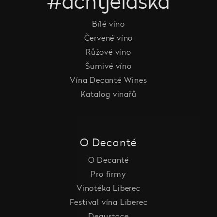
#dcntjelaska
Bílé víno
Červené víno
Růžové víno
Šumivé víno
Vína Decanté Wines
Katalog vinařů
O Decanté
O Decanté
Pro firmy
Vinotéka Liberec
Festival vína Liberec
Degustace