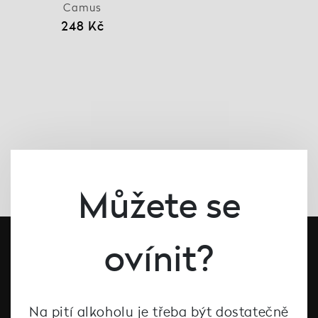
Camus
248 Kč
Můžete se
ovínit?
Na pití alkoholu je třeba být dostatečně