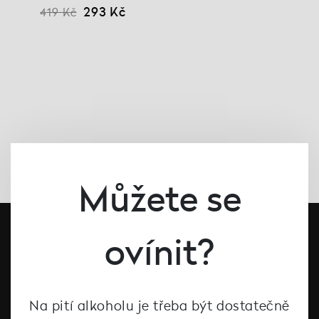
293 Kč
419 Kč
Můžete se
ovínit?
Na pití alkoholu je třeba být dostatečně