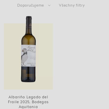
Doporučujeme
Všechny filtry
Albariňo Legado del
Fraile 2025, Bodegas
Aquitania