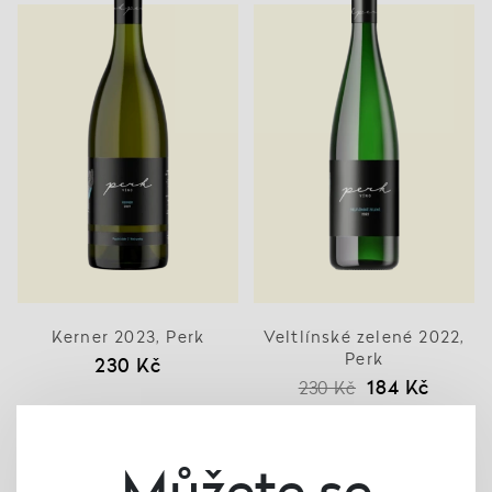
Kerner 2023, Perk
Veltlínské zelené 2022,
Perk
230 Kč
184 Kč
230 Kč
Můžete se