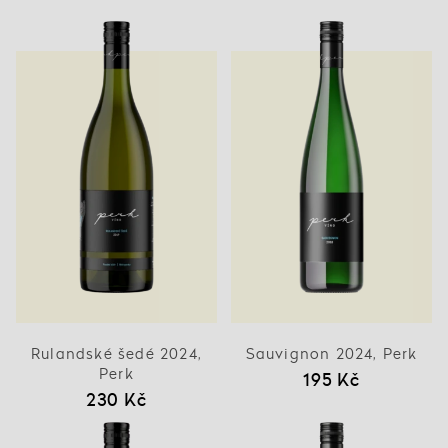
Rulandské šedé 2024,
Sauvignon 2024, Perk
Perk
195 Kč
230 Kč