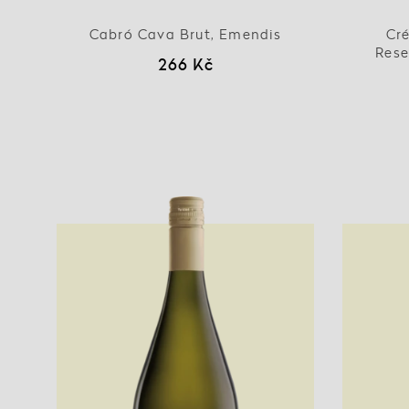
Cabró Cava Brut, Emendis
Cr
Rese
266 Kč