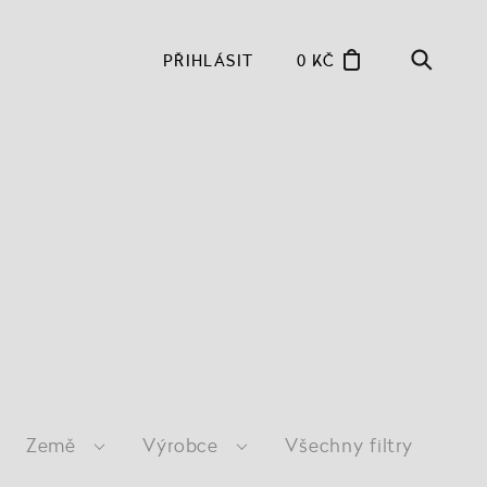
PŘIHLÁSIT
0 KČ
Země
Výrobce
Všechny filtry