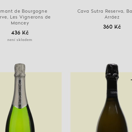
émant de Bourgogne
Cava Sutra Reserva, B
rve, Les Vignerons de
Arráez
Mancey
360 Kč
436 Kč
není skladem