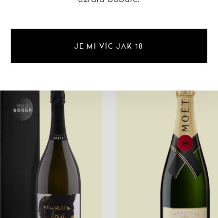
370 Kč
449 Kč
JE MI VÍC JAK 18