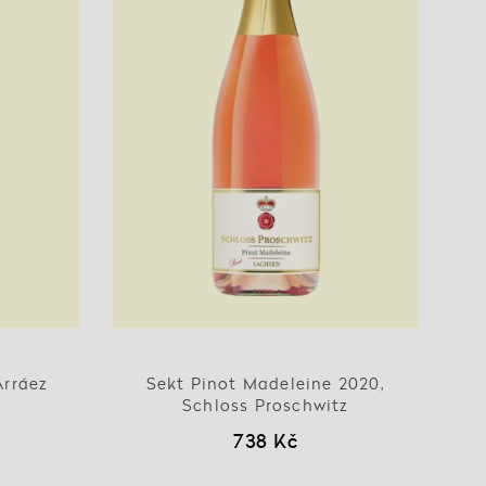
Arráez
Sekt Pinot Madeleine 2020,
Schloss Proschwitz
738 Kč