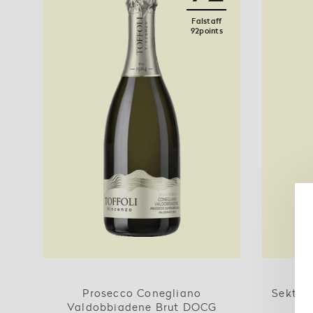
Falstaff
92points
Prosecco Conegliano
Sekt Ry
Valdobbiadene Brut DOCG