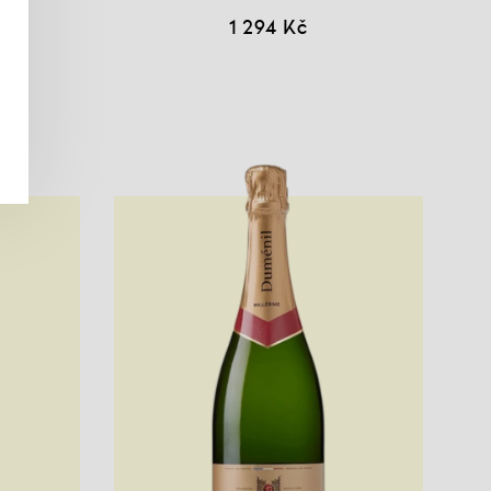
1 294 Kč