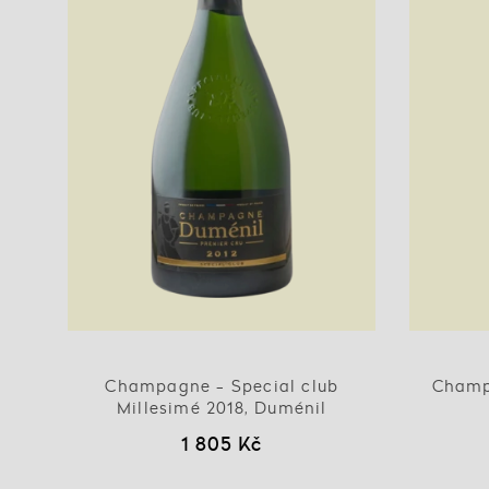
Champagne - Special club
Champ
Millesimé 2018, Duménil
1 805 Kč