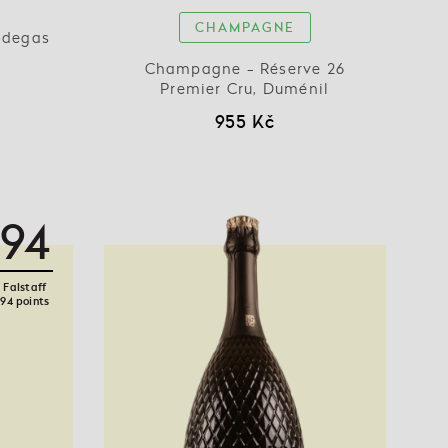
CHAMPAGNE
odegas
Champagne - Réserve 26
Premier Cru, Duménil
955 Kč
94
Falstaff
94 points