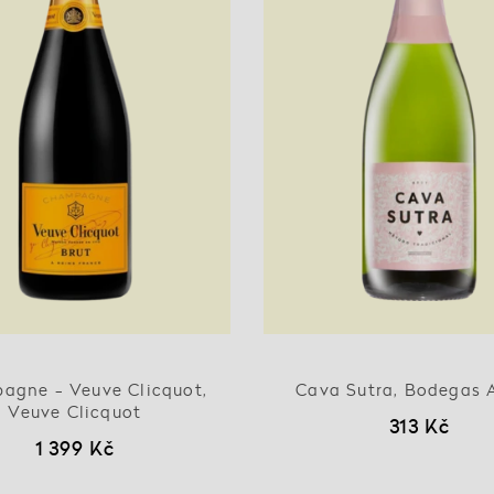
agne - Veuve Clicquot,
Cava Sutra, Bodegas 
Veuve Clicquot
313 Kč
1 399 Kč