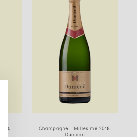
2023,
Champagne - Millesimé 2018,
Duménil