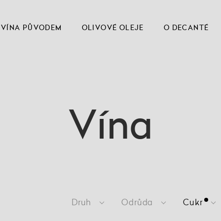
VÍNA PŮVODEM
OLIVOVÉ OLEJE
O DECANTÉ
Vína
Druh
Odrůda
Cukr