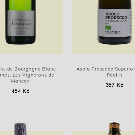
nt de Bourgogne Blanc
Asolo Prosecco Superior
ancs, Les Vignerons de
Paolin
Mancey
357 Kč
454 Kč