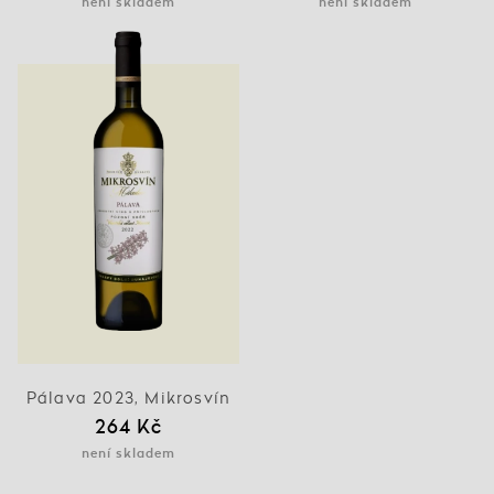
není skladem
není skladem
Pálava 2023, Mikrosvín
264 Kč
není skladem