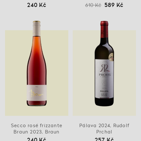
240 Kč
589 Kč
610 Kč
Secco rosé frizzante
Pálava 2024, Rudolf
Braun 2023, Braun
Prchal
240 Kč
257 Kč