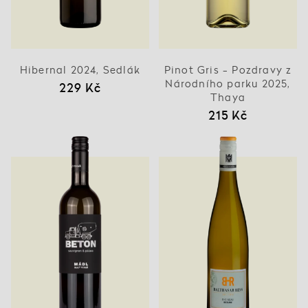
Hibernal 2024, Sedlák
Pinot Gris - Pozdravy z
Národního parku 2025,
229 Kč
Thaya
215 Kč