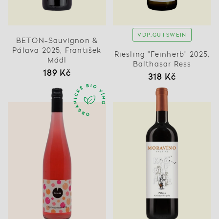
VDP.GUTSWEIN
BETON-Sauvignon &
Pálava 2025, František
Riesling "Feinherb" 2025,
Mádl
Balthasar Ress
189 Kč
318 Kč