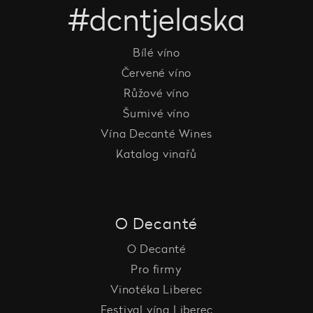
#dcntjelaska
Bílé víno
Červené víno
Růžové víno
Šumivé víno
Vína Decanté Wines
Katalog vinařů
O Decanté
O Decanté
Pro firmy
Vinotéka Liberec
Festival vína Liberec