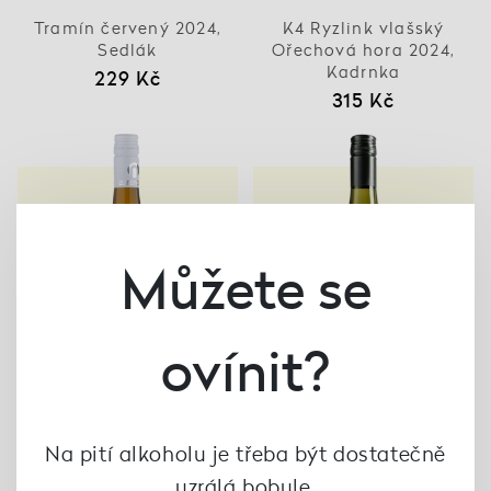
Tramín červený 2024,
K4 Ryzlink vlašský
Sedlák
Ořechová hora 2024,
Kadrnka
229 Kč
315 Kč
Můžete se
ovínit?
Na pití alkoholu je třeba být dostatečně
uzrálá bobule.