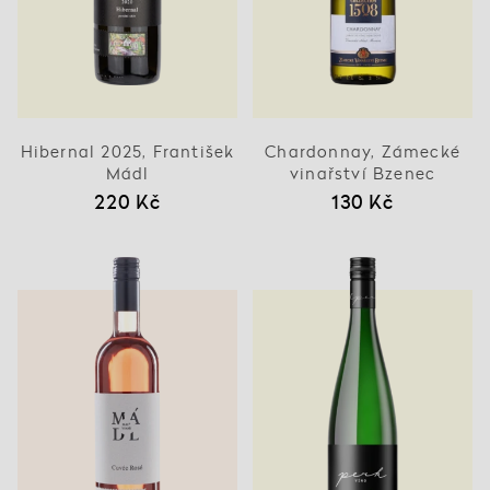
Hibernal 2025, František
Chardonnay, Zámecké
Mádl
vinařství Bzenec
220 Kč
130 Kč