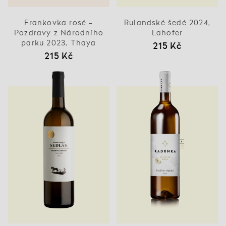
Frankovka rosé -
Rulandské šedé 2024,
Pozdravy z Národního
Lahofer
parku 2023, Thaya
215 Kč
215 Kč