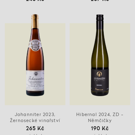
Johanniter 2023,
Hibernal 2024, ZD -
Žernosecké vinařství
Němčičky
265 Kč
190 Kč