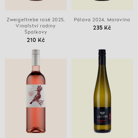
Zweigeltrebe rosé 2025,
Pálava 2024, Moravíno
Vinařství rodiny
235 Kč
Špalkovy
210 Kč