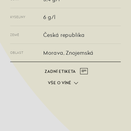
6 g/l
KYSELINY
Česká republika
ZEMĚ
Morava, Znojemská
OBLAST
ZADNÍ ETIKETA
VŠE O VÍNĚ