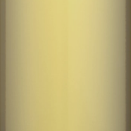
0.75
2025