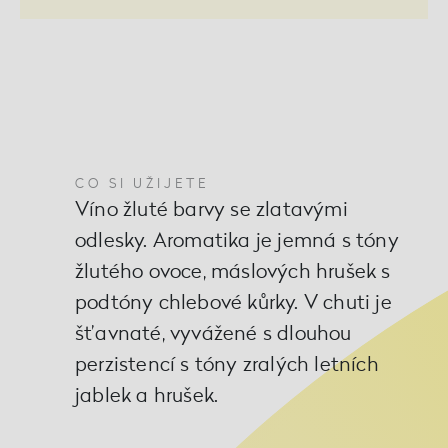
CO SI UŽIJETE
Víno žluté barvy se zlatavými
odlesky. Aromatika je jemná s tóny
žlutého ovoce, máslových hrušek s
podtóny chlebové kůrky. V chuti je
šťavnaté, vyvážené s dlouhou
perzistencí s tóny zralých letních
jablek a hrušek.