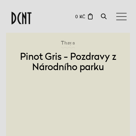
0 KČ
Thaya
Pinot Gris - Pozdravy z
Národního parku