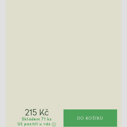
215 Kč
DO KOŠÍKU
Skladem 71 ks
Už pozítří u vás