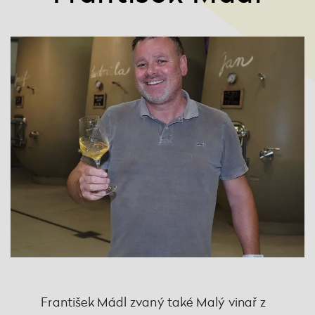
František Mádl zvaný také Malý vinař z