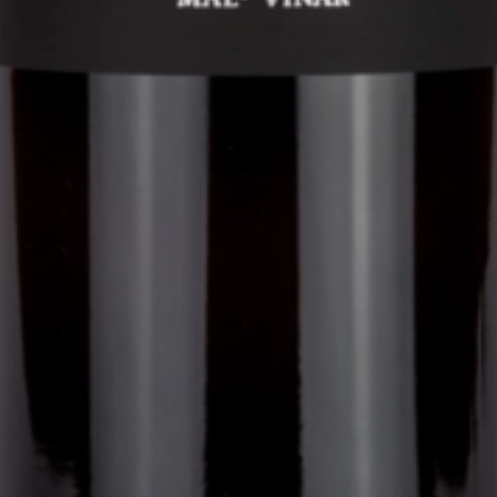
0.75
2025