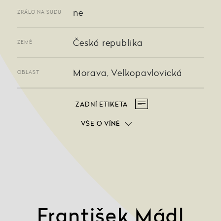
ne
ZRÁLO NA SUDU
Česká republika
ZEMĚ
Morava, Velkopavlovická
OBLAST
ZADNÍ ETIKETA
VŠE O VÍNĚ
František Mádl