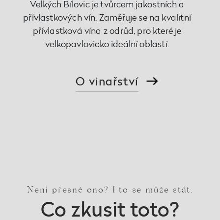
Velkých Bílovic je tvůrcem jakostních a
přívlastkových vín. Zaměřuje se na kvalitní
přívlastková vína z odrůd, pro které je
velkopavlovicko ideální oblastí.
O vinařství
Není přesně ono? I to se může stát.
Co zkusit toto?