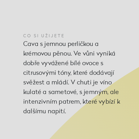
CO SI UŽIJETE
Cava s jemnou perličkou a
krémovou pěnou. Ve vůni vyniká
dobře vyvážené bílé ovoce s
citrusovými tóny, které dodávají
svěžest a mládí. V chuti je víno
kulaté a sametové, s jemným, ale
intenzivním patrem, které vybízí k
dalšímu napití.