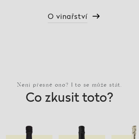
O vinařství
Není přesně ono? I to se může stát.
Co zkusit toto?