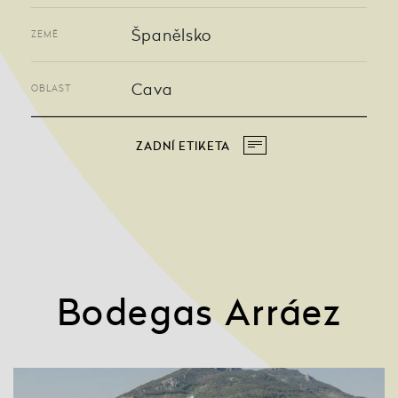
Španělsko
ZEMĚ
Cava
OBLAST
ZADNÍ ETIKETA
Bodegas Arráez