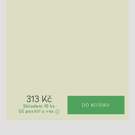
313 Kč
DO KOŠÍKU
Skladem 10 ks
Už pozítří u vás