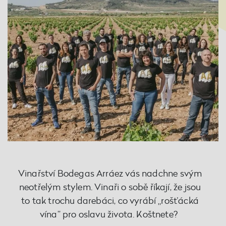
Vinařství Bodegas Arráez vás nadchne svým
neotřelým stylem. Vinaři o sobě říkají, že jsou
to tak trochu darebáci, co vyrábí „rošťácká
vína” pro oslavu života. Koštnete?