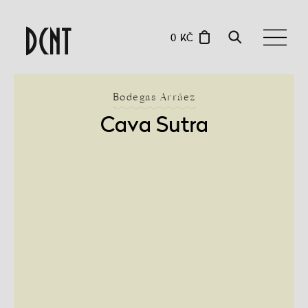
0 KČ
Bodegas Arráez
Cava Sutra