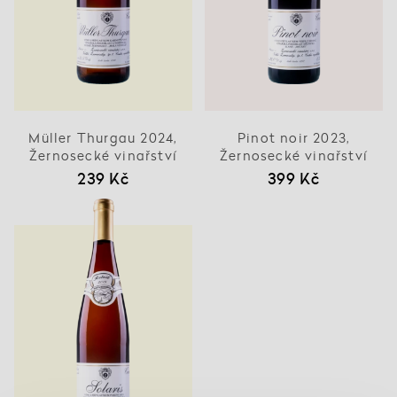
Müller Thurgau 2024,
Pinot noir 2023,
Žernosecké vinařství
Žernosecké vinařství
239 Kč
399 Kč