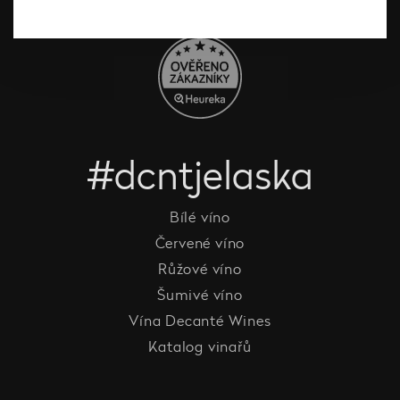
#dcntjelaska
Bílé víno
Červené víno
Růžové víno
Šumivé víno
Vína Decanté Wines
Katalog vinařů