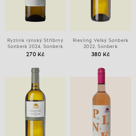
Ryzlink rýnský Stříbrný
Riesling Velký Sonberk
Sonberk 2024, Sonberk
2022, Sonberk
270 Kč
380 Kč