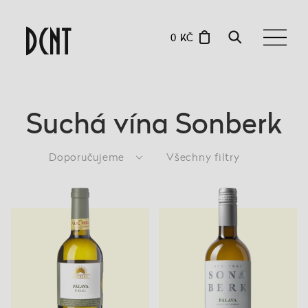
0 KČ
Suchá vína Sonberk
Doporučujeme
Všechny filtry