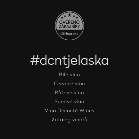
#dcntjelaska
Bílé víno
Červené víno
Růžové víno
Šumivé víno
Vína Decanté Wines
Katalog vinařů