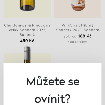
Chardonnay & Pinot gris
PinkGris Stříbrný
Velký Sonberk 2022,
Sonberk 2023, Sonberk
Sonberk
188 Kč
250 Kč
450 Kč
není skladem
Můžete se
ovínit?