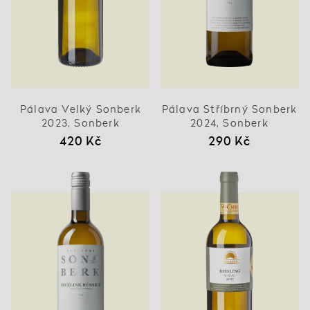
Pálava Velký Sonberk
Pálava Stříbrný Sonberk
2023, Sonberk
2024, Sonberk
420 Kč
290 Kč