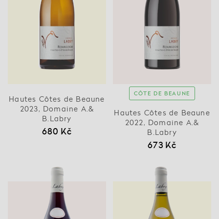
CÔTE DE BEAUNE
Hautes Côtes de Beaune
2023, Domaine A.&
Hautes Côtes de Beaune
B.Labry
2022, Domaine A.&
680 Kč
B.Labry
673 Kč