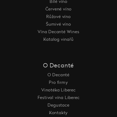
Bílé víno
Červené víno
Růžové víno
Šumivé víno
Vína Decanté Wines
Katalog vinařů
O Decanté
O Decanté
Pro firmy
Vinotéka Liberec
Festival vína Liberec
Degustace
Kontakty