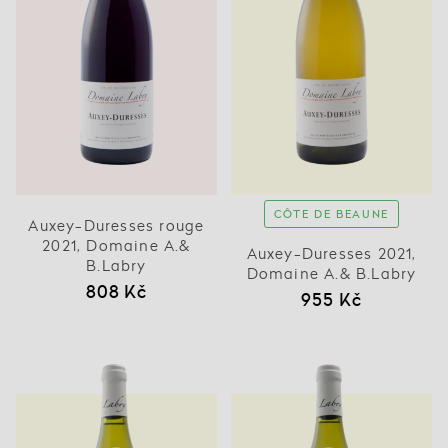
CÔTE DE BEAUNE
Auxey-Duresses rouge
2021, Domaine A.&
Auxey-Duresses 2021,
B.Labry
Domaine A.& B.Labry
808 Kč
955 Kč