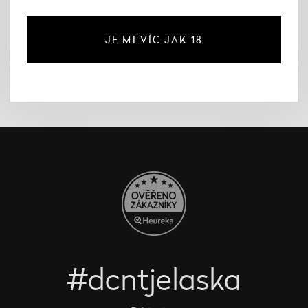
JE MI VÍC JAK 18
#dcntjelaska