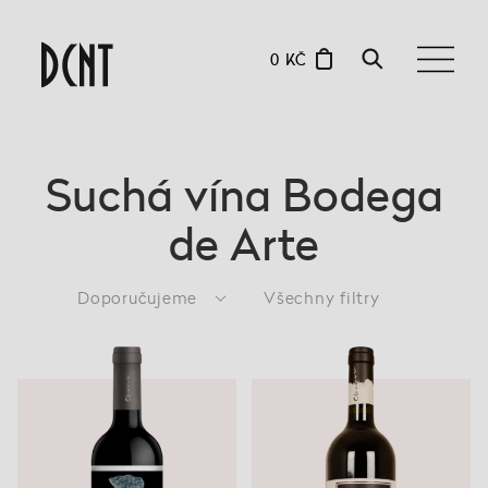
0 KČ
Suchá vína Bodega
de Arte
Doporučujeme
Všechny filtry