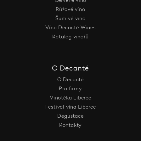
Červené víno
Růžové víno
Šumivé víno
Vína Decanté Wines
Katalog vinařů
O Decanté
O Decanté
Pro firmy
Vinotéka Liberec
Festival vína Liberec
Degustace
Kontakty