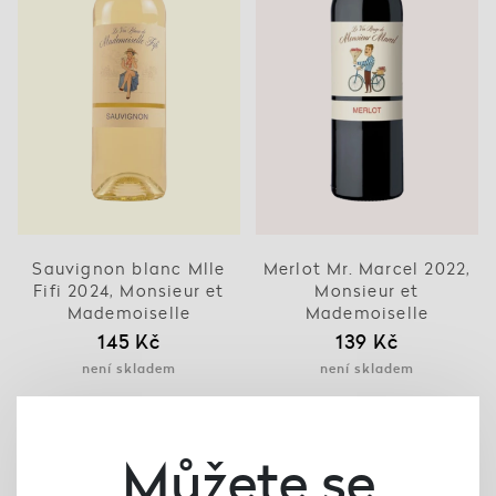
Sauvignon blanc Mlle
Merlot Mr. Marcel 2022,
Fifi 2024, Monsieur et
Monsieur et
Mademoiselle
Mademoiselle
145 Kč
139 Kč
není skladem
není skladem
Můžete se