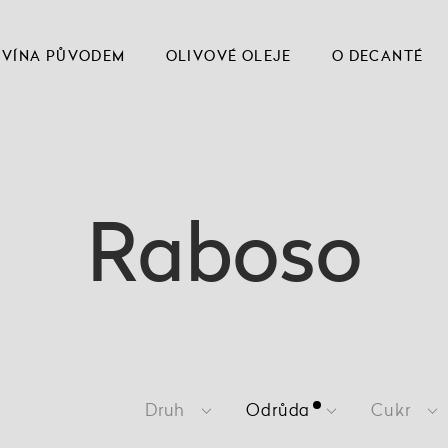
VÍNA PŮVODEM
OLIVOVÉ OLEJE
O DECANTÉ
Raboso
Druh
Odrůda
Cukr