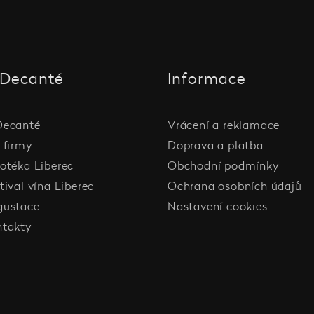
Decanté
Informace
Decanté
Vrácení a reklamace
 firmy
Doprava a platba
otéka Liberec
Obchodní podmínky
tival vína Liberec
Ochrana osobních údajů
gustace
Nastavení cookies
ntakty