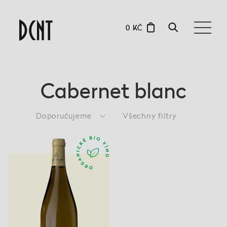
0 KČ
Cabernet blanc
Doporučujeme
Všechny filtry