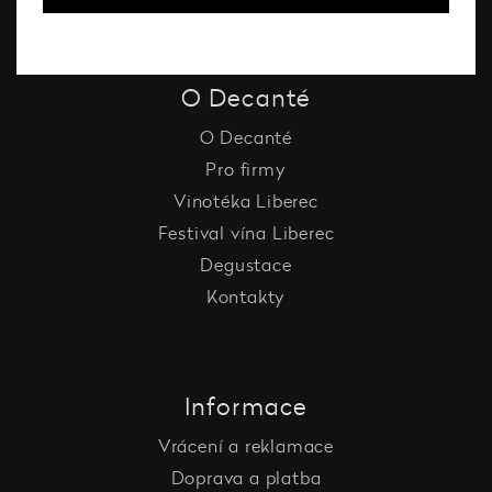
O Decanté
O Decanté
Pro firmy
Vinotéka Liberec
Festival vína Liberec
Degustace
Kontakty
Informace
Vrácení a reklamace
Doprava a platba