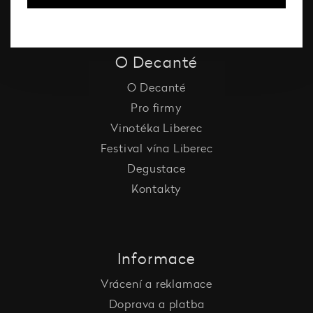
O Decanté
O Decanté
Pro firmy
Vinotéka Liberec
Festival vína Liberec
Degustace
Kontakty
Informace
Vrácení a reklamace
Doprava a platba