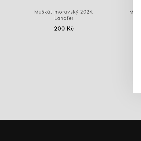
Muškát moravský 2024,
MOPR
Lahofer
200 Kč