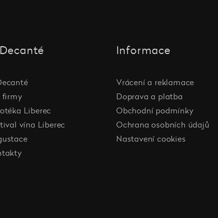
Decanté
Informace
Decanté
Vrácení a reklamace
 firmy
Doprava a platba
otéka Liberec
Obchodní podmínky
tival vína Liberec
Ochrana osobních údajů
gustace
Nastavení cookies
ntakty