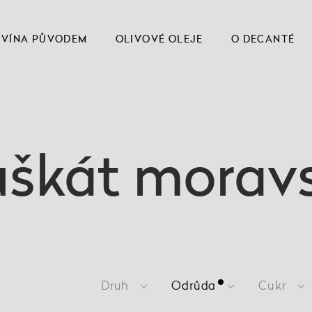
VÍNA PŮVODEM
OLIVOVÉ OLEJE
O DECANTÉ
škát morav
Druh
Odrůda
Cukr