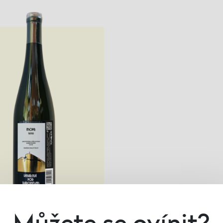
Můžete se ovínit?