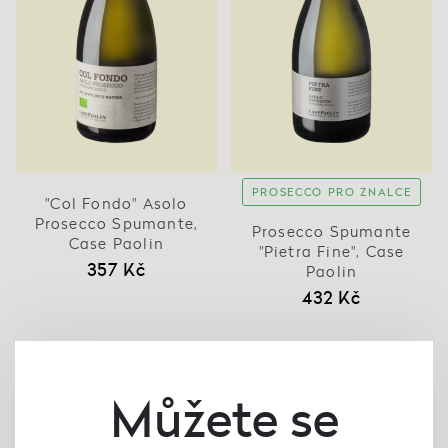
PROSECCO PRO ZNALCE
"Col Fondo" Asolo
Prosecco Spumante,
Prosecco Spumante
Case Paolin
"Pietra Fine", Case
357 Kč
Paolin
432 Kč
Můžete se