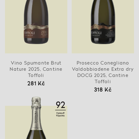
Vino Spumante Brut
Prosecco Conegliano
Nature 2025, Cantine
Valdobbiadene Extra dry
Toffoli
DOCG 2025, Cantine
Toffoli
281 Kč
318 Kč
92
Falstaff
92points