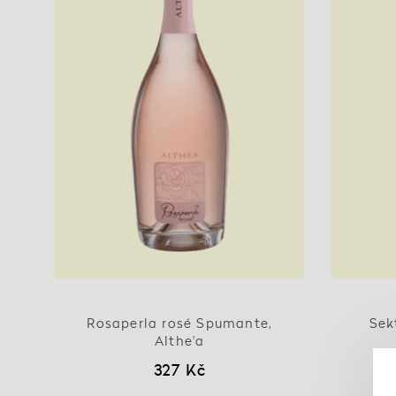
Rosaperla rosé Spumante,
Sek
Althe'a
327 Kč