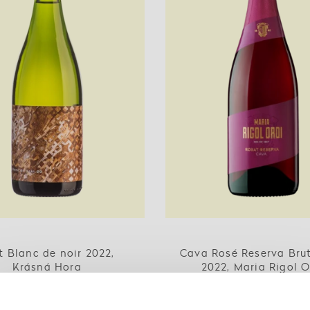
t Blanc de noir 2022,
Cava Rosé Reserva Bru
Krásná Hora
2022, Maria Rigol O
410 Kč
470 Kč