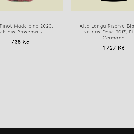
Pinot Madeleine 2020,
Alta Langa Riserva Bl
chloss Proschwitz
Noir as Dosé 2017, E
Germano
738 Kč
1 727 Kč