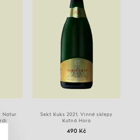
t Natur
Sekt Kuks 2021, Vinné sklepy
rdi
Kutná Hora
490 Kč