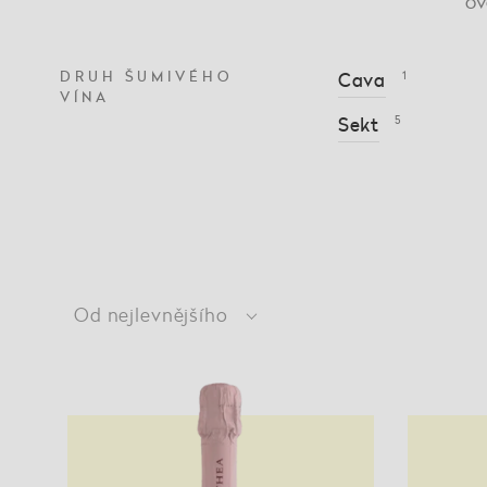
ov
DRUH ŠUMIVÉHO
Cava
1
VÍNA
Sekt
5
Od nejlevnějšího