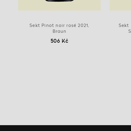
Sekt Pinot noir rosé 2021,
Sekt 
Braun
S
506 Kč