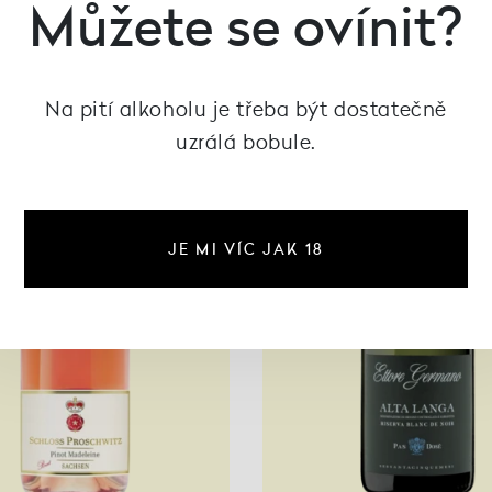
Můžete se ovínit?
Na pití alkoholu je třeba být dostatečně
uzrálá bobule.
JE MI VÍC JAK 18