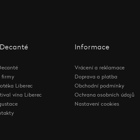
Decanté
Informace
Decanté
Vrácení a reklamace
 firmy
Doprava a platba
otéka Liberec
Obchodní podmínky
tival vína Liberec
Ochrana osobních údajů
gustace
Nastavení cookies
ntakty