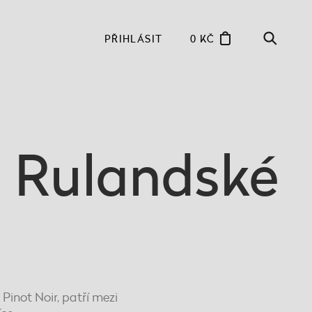
PŘIHLÁSIT
0 KČ
a Rulandské
Pinot Noir, patří mezi