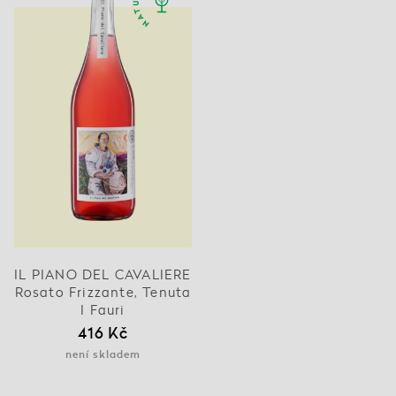
IL PIANO DEL CAVALIERE
Rosato Frizzante, Tenuta
I Fauri
416 Kč
není skladem