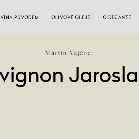
VÍNA PŮVODEM
OLIVOVÉ OLEJE
O DECANTÉ
Martin Vajčner
vignon Jarosla