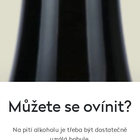
Můžete se ovínit?
Na pití alkoholu je třeba být dostatečně
uzrálá bobule.