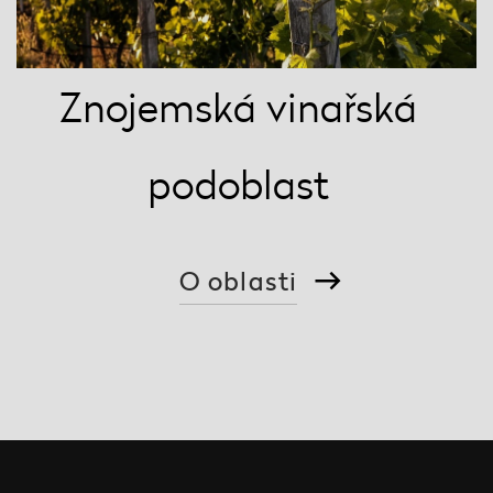
Znojemská vinařská
podoblast
O oblasti