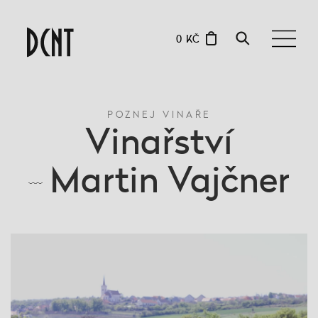
0 KČ
POZNEJ VINAŘE
Vinařství
Martin Vajčner