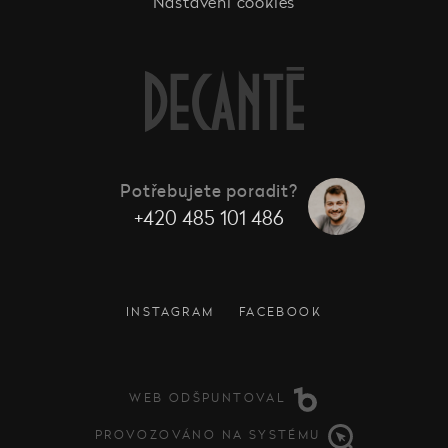
Nastavení cookies
Potřebujete poradit?
+420 485 101 486
INSTAGRAM
FACEBOOK
WEB ODŠPUNTOVAL
PROVOZOVÁNO NA SYSTÉMU