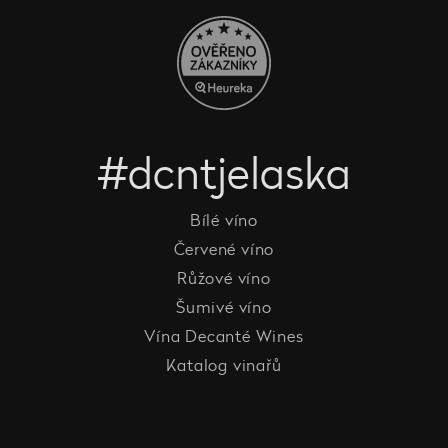
#dcntjelaska
Bílé víno
Červené víno
Růžové víno
Šumivé víno
Vína Decanté Wines
Katalog vinařů