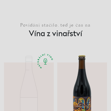
Povídání stačilo, teď je čas na
Vína z vinařství